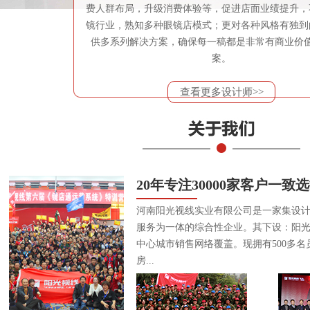
费人群布局，升级消费体验等，促进店面业绩提升，
镜行业，熟知多种眼镜店模式；更对各种风格有独到
供多系列解决方案，确保每一稿都是非常有商业价
案。
查看更多设计师>>
20年专注30000家客户一致
河南阳光视线实业有限公司是一家集设
服务为一体的综合性企业。其下设：阳
中心城市销售网络覆盖。现拥有500多名
房...