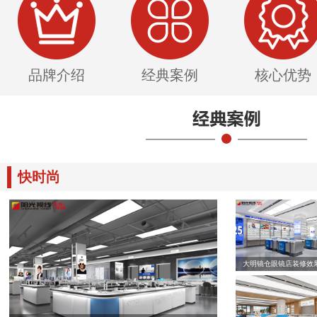
品牌介绍
经典案例
核心优势
快时尚
大明镜仓眼镜店装修效