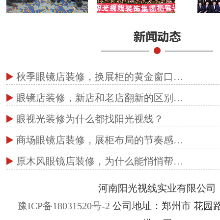
秋季眼镜店装修，换展柜的黄金窗口…
眼镜店装修，新店和老店翻新的区别…
眼视光装修为什么都找阳光视线？
商场眼镜店装修，展柜布局的节奏感…
原木风眼镜店装修，为什么能悄悄帮…
河南阳光视线实业有限公司
豫ICP备18031520号-2
公司地址：郑州市 花园