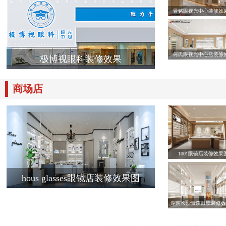
晋铭眼视光中心装修效
何氏眼视光中心店装修
极博视眼科装修效果
商场店
1001眼镜店装修效果
hous glasses眼镜店装修效果图
湖南长沙青森眼镜装修