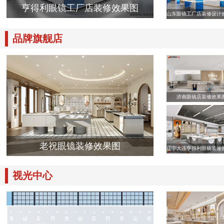
亨得利眼镜工厂店装修效果图
山东眼镜工厂店装修设计
品牌旗舰店
济南眼镜店装修效果
老祝眼镜装修效果图
辽宁大连亨得利眼镜装修
视光中心