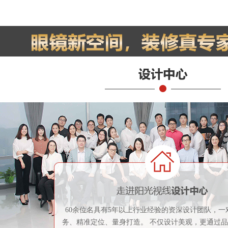
60余位名具有5年以上行业经验的资深设计团队，一
务、精准定位、量身打造。 不仅设计美观，更通过