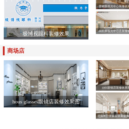
晋铭眼视光中心装修效
何氏眼视光中心店装修
极博视眼科装修效果
商场店
1001眼镜店装修效果
hous glasses眼镜店装修效果图
湖南长沙青森眼镜装修