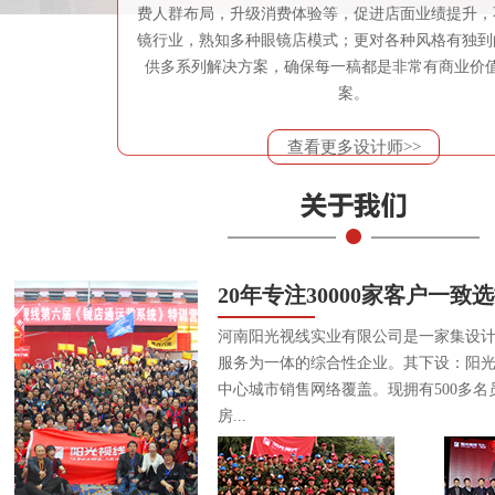
费人群布局，升级消费体验等，促进店面业绩提升，
镜行业，熟知多种眼镜店模式；更对各种风格有独到
供多系列解决方案，确保每一稿都是非常有商业价
案。
查看更多设计师>>
20年专注30000家客户一致
河南阳光视线实业有限公司是一家集设
服务为一体的综合性企业。其下设：阳
中心城市销售网络覆盖。现拥有500多名
房...