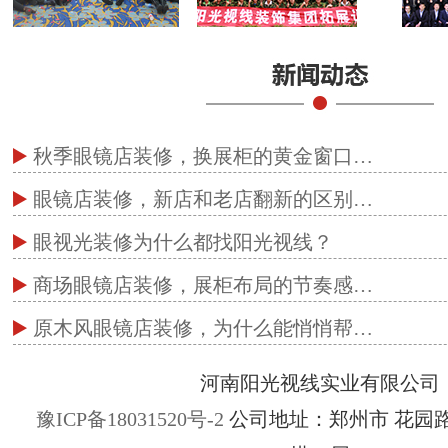
秋季眼镜店装修，换展柜的黄金窗口…
眼镜店装修，新店和老店翻新的区别…
眼视光装修为什么都找阳光视线？
商场眼镜店装修，展柜布局的节奏感…
原木风眼镜店装修，为什么能悄悄帮…
河南阳光视线实业有限公司
豫ICP备18031520号-2
公司地址：郑州市 花园