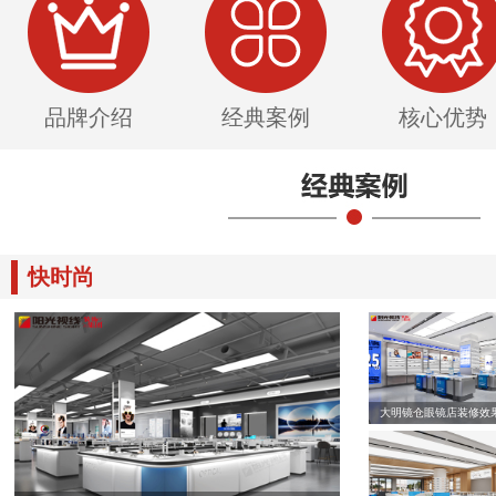
品牌介绍
经典案例
核心优势
快时尚
大明镜仓眼镜店装修效