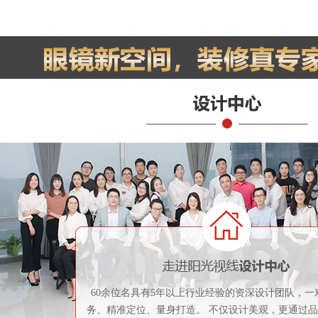
60余位名具有5年以上行业经验的资深设计团队，一
务、精准定位、量身打造。 不仅设计美观，更通过