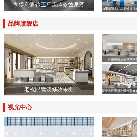
亨得利眼镜工厂店装修效果图
山东眼镜工厂店装修设计
品牌旗舰店
济南眼镜店装修效果
老祝眼镜装修效果图
辽宁大连亨得利眼镜装修
视光中心