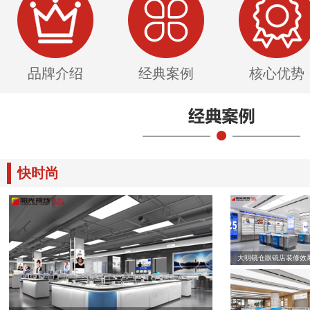
品牌介绍
经典案例
核心优势
快时尚
大明镜仓眼镜店装修效