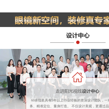
60余位名具有5年以上行业经验的资深设计团队，一
务、精准定位、量身打造。 不仅设计美观，更通过