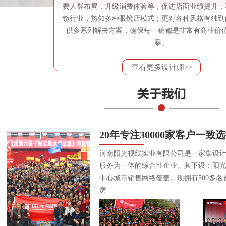
费人群布局，升级消费体验等，促进店面业绩提升，
镜行业，熟知多种眼镜店模式；更对各种风格有独到
供多系列解决方案，确保每一稿都是非常有商业价
案。
查看更多设计师>>
20年专注30000家客户一致
河南阳光视线实业有限公司是一家集设
服务为一体的综合性企业。其下设：阳
中心城市销售网络覆盖。现拥有500多名
房...