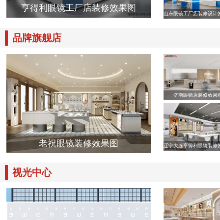
亨得利眼镜工厂店装修效果图
山东眼镜工厂店装修设计
品牌旗舰店
济南眼镜店装修效果
老祝眼镜装修效果图
辽宁大连亨得利眼镜装修
视光中心