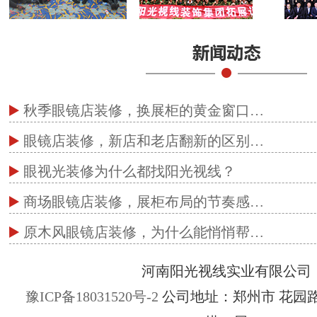
秋季眼镜店装修，换展柜的黄金窗口…
眼镜店装修，新店和老店翻新的区别…
眼视光装修为什么都找阳光视线？
商场眼镜店装修，展柜布局的节奏感…
原木风眼镜店装修，为什么能悄悄帮…
河南阳光视线实业有限公司
豫ICP备18031520号-2
公司地址：郑州市 花园