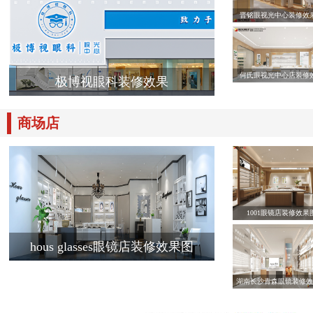
晋铭眼视光中心装修效
何氏眼视光中心店装修
极博视眼科装修效果
商场店
1001眼镜店装修效果
hous glasses眼镜店装修效果图
湖南长沙青森眼镜装修