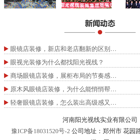
眼镜店装修，新店和老店翻新的区别…
眼视光装修为什么都找阳光视线？
商场眼镜店装修，展柜布局的节奏感…
原木风眼镜店装修，为什么能悄悄帮…
轻奢眼镜店装修，怎么装出高级感又…
河南阳光视线实业有限公司
豫ICP备18031520号-2
公司地址：郑州市 花园