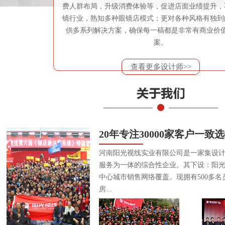
费人群布局，升级消费体验等，促进店面业绩提升，
镜行业，熟知多种眼镜店模式；更对各种风格有独到
供多系列解决方案，确保每一稿都是非常有商业价
案。
查看更多设计师>>
20年专注30000家客户一致
河南阳光视线实业有限公司是一家集设
服务为一体的综合性企业。其下设：阳
中心城市销售网络覆盖。现拥有500多名
房...