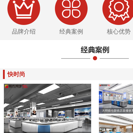
品牌介绍
经典案例
核心优势
快时尚
大明镜仓眼镜店装修效