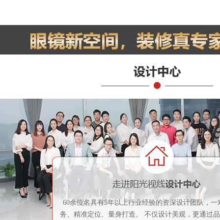
60余位名具有5年以上行业经验的资深设计团队，一
务、精准定位、量身打造。 不仅设计美观，更通过