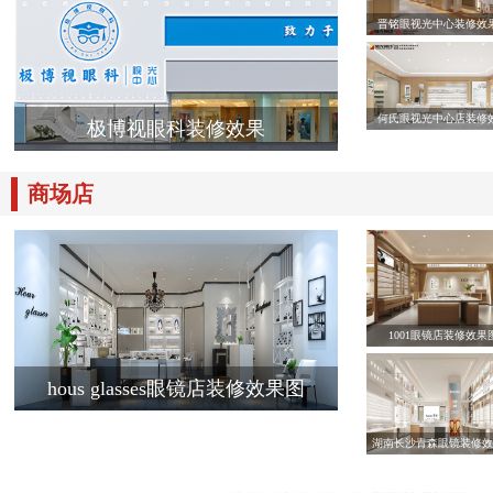
晋铭眼视光中心装修效
何氏眼视光中心店装修
极博视眼科装修效果
商场店
1001眼镜店装修效果
hous glasses眼镜店装修效果图
湖南长沙青森眼镜装修