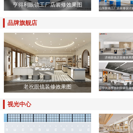
亨得利眼镜工厂店装修效果图
山东眼镜工厂店装修设计
品牌旗舰店
济南眼镜店装修效果
老祝眼镜装修效果图
辽宁大连亨得利眼镜装修
视光中心