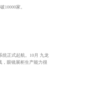
10000家。
统正式起航。10月 九龙
线，眼镜展柜生产能力很