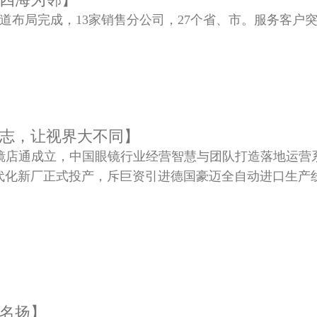
渠道布局完成，13家销售分公司，27个省、市。服务客户突破
志，让视界大不同】
公司镜店通成立，中国眼镜行业经营智慧与团队打造落地运营系
代化新厂正式投产，斥巨资引进德国豪迈全自动进口生产
名扬】