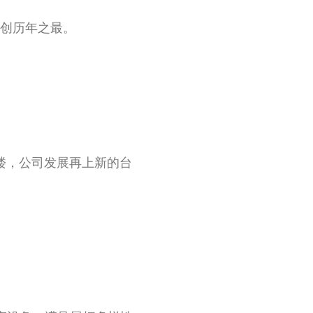
量创历年之最。
字楼，公司发展再上新的台