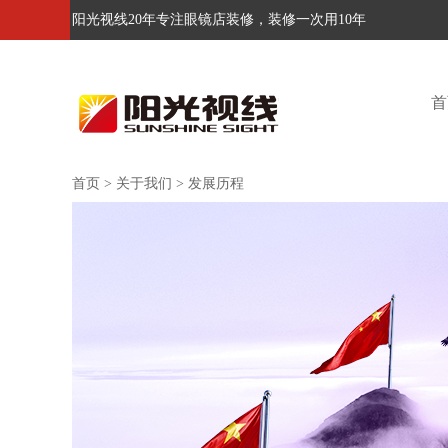
阳光视线20年专注眼镜店装修，装修一次用10年
首
首页
>
关于我们
>
发展历程