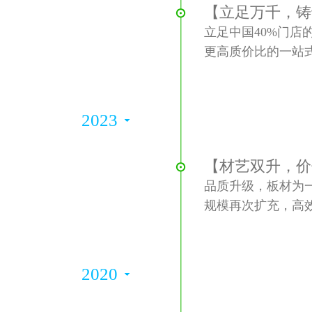
【立足万千，铸
立足中国40%门店
更高质价比的一站
2023
【材艺双升，价
品质升级，板材为一
规模再次扩充，高
2020