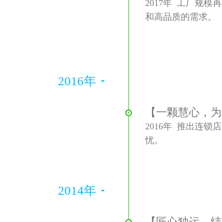
2017年 工厂规
和高品质的需求。
2016年
【一颗慧心，为
2016年 推出连
忧。
2014年
【匠心独运，结