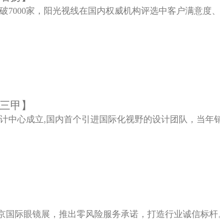
户突破7000家，阳光视线在国内权威机构评选中客户满意
三甲】
发设计中心成立,国内首个引进国际化视野的设计团队，当
相北京国际眼镜展，推出零风险服务承诺，打造行业诚信标杆