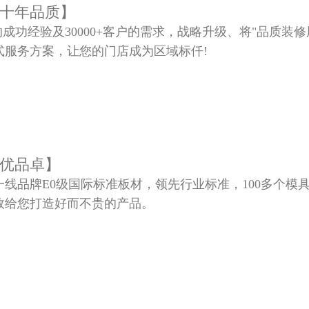
十年品质】
的成功经验及30000+客户的需求，战略升级、将"品质装修
式服务方案，让您的门店成为区域标仟!
优品卓】
线品牌E0级国际标准板材，领先行业标准，100多个模
效给您打造好而不贵的产品。