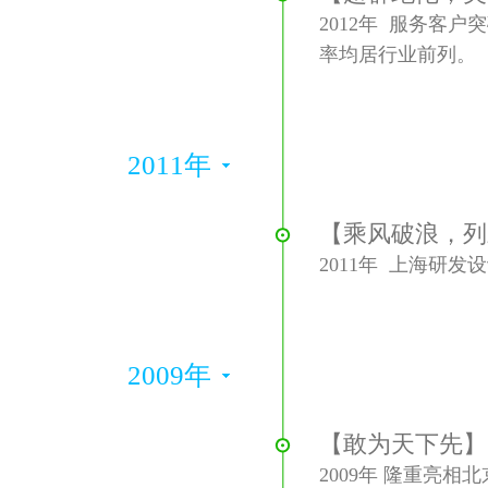
2012年 服务客
率均居行业前列。
2011年
【乘风破浪，列
2011年 上海研
2009年
【敢为天下先】
2009年 隆重亮