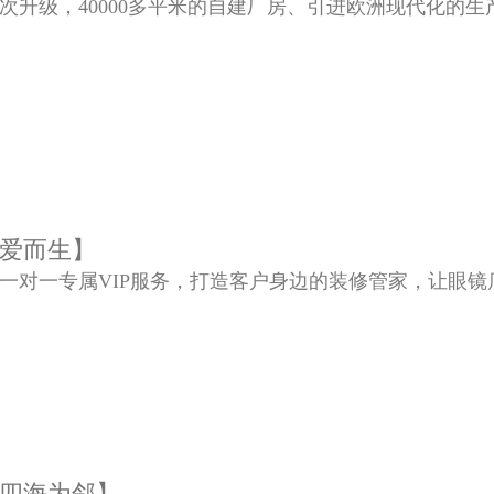
模再次升级，40000多平米的自建厂房、引进欧洲现代化的
爱而生】
锁店一对一专属VIP服务，打造客户身边的装修管家，让眼
四海为邻】