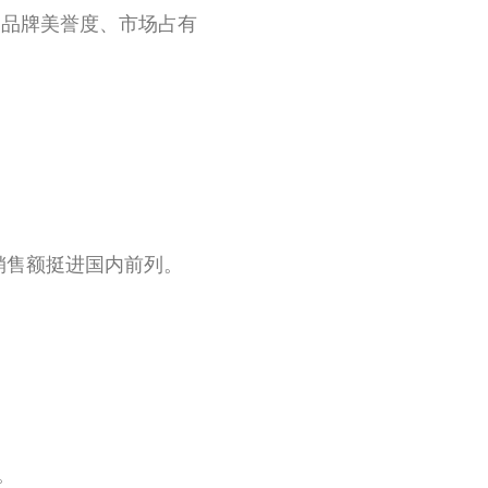
度、品牌美誉度、市场占有
年销售额挺进国内前列。
。