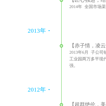
2014年 全国市场
2013年
【赤子情，凌云
2013年6月 子
工业园两万多平现
强。
2012年
【超群绝伦，美