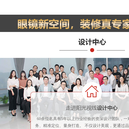
60余位名具有5年以上行业经验的资深设计团队，一
务、精准定位、量身打造。 不仅设计美观，更通过