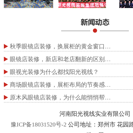
秋季眼镜店装修，换展柜的黄金窗口…
眼镜店装修，新店和老店翻新的区别…
眼视光装修为什么都找阳光视线？
商场眼镜店装修，展柜布局的节奏感…
原木风眼镜店装修，为什么能悄悄帮…
河南阳光视线实业有限公司
豫ICP备18031520号-2
公司地址：郑州市 花园