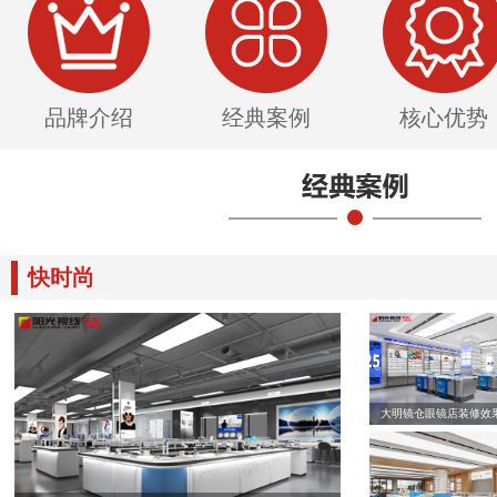
品牌介绍
经典案例
核心优势
快时尚
大明镜仓眼镜店装修效