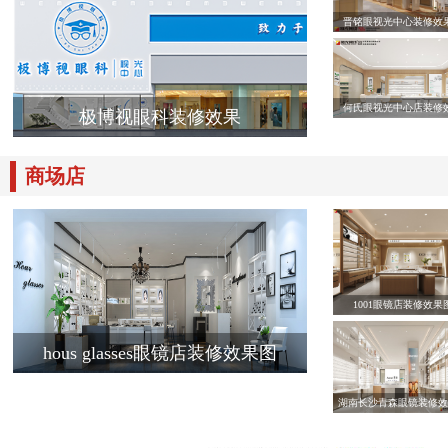
晋铭眼视光中心装修效
何氏眼视光中心店装修
极博视眼科装修效果
商场店
1001眼镜店装修效果
hous glasses眼镜店装修效果图
湖南长沙青森眼镜装修