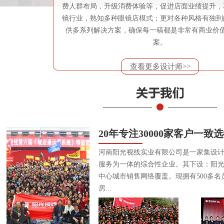
费人群布局，升级消费体验等，促进店面业绩提升，
镜行业，熟知多种眼镜店模式；更对各种风格有独到
供多系列解决方案，确保每一稿都是非常有商业价
案。
查看更多设计师>>
20年专注30000家客户一致
河南阳光视线实业有限公司是一家集设
服务为一体的综合性企业。其下设：阳
中心城市销售网络覆盖。现拥有500多名
房...