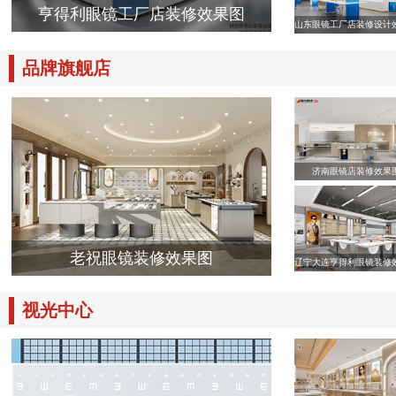
亨得利眼镜工厂店装修效果图
山东眼镜工厂店装修设计
品牌旗舰店
济南眼镜店装修效果
老祝眼镜装修效果图
辽宁大连亨得利眼镜装修
视光中心