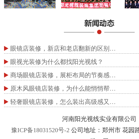
眼镜店装修，新店和老店翻新的区别…
眼视光装修为什么都找阳光视线？
商场眼镜店装修，展柜布局的节奏感…
原木风眼镜店装修，为什么能悄悄帮…
轻奢眼镜店装修，怎么装出高级感又…
河南阳光视线实业有限公司
豫ICP备18031520号-2
公司地址：郑州市 花园