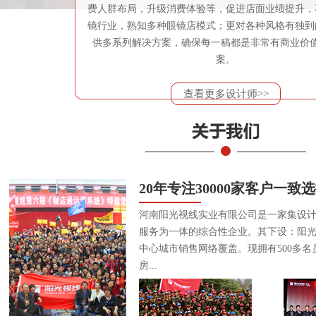
费人群布局，升级消费体验等，促进店面业绩提升，
镜行业，熟知多种眼镜店模式；更对各种风格有独到
供多系列解决方案，确保每一稿都是非常有商业价
案。
查看更多设计师>>
20年专注30000家客户一致
河南阳光视线实业有限公司是一家集设
服务为一体的综合性企业。其下设：阳
中心城市销售网络覆盖。现拥有500多名
房...