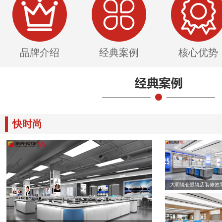
品牌介绍
经典案例
核心优势
快时尚
大明镜仓眼镜店装修效