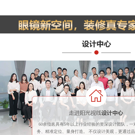
60余位名具有5年以上行业经验的资深设计团队，一
务、精准定位、量身打造。 不仅设计美观，更通过