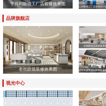
亨得利眼镜工厂店装修效果图
山东眼镜工厂店装修设计
品牌旗舰店
济南眼镜店装修效果
老祝眼镜装修效果图
辽宁大连亨得利眼镜装修
视光中心