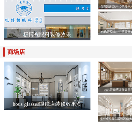
晋铭眼视光中心装修效
何氏眼视光中心店装修
极博视眼科装修效果
商场店
1001眼镜店装修效果
hous glasses眼镜店装修效果图
湖南长沙青森眼镜装修