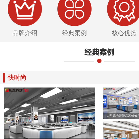
品牌介绍
经典案例
核心优势
快时尚
大明镜仓眼镜店装修效