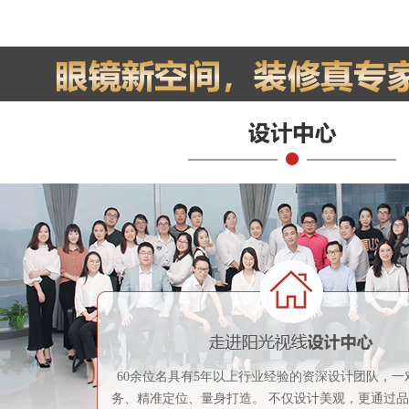
60余位名具有5年以上行业经验的资深设计团队，一
务、精准定位、量身打造。 不仅设计美观，更通过