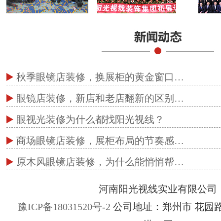
秋季眼镜店装修，换展柜的黄金窗口…
眼镜店装修，新店和老店翻新的区别…
眼视光装修为什么都找阳光视线？
商场眼镜店装修，展柜布局的节奏感…
原木风眼镜店装修，为什么能悄悄帮…
河南阳光视线实业有限公司
豫ICP备18031520号-2
公司地址：郑州市 花园