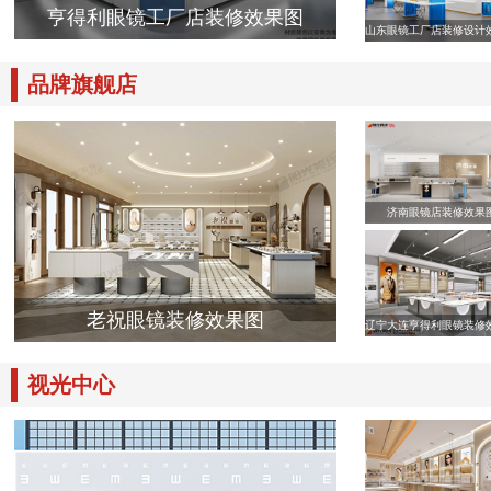
亨得利眼镜工厂店装修效果图
山东眼镜工厂店装修设计
品牌旗舰店
济南眼镜店装修效果
老祝眼镜装修效果图
辽宁大连亨得利眼镜装修
视光中心