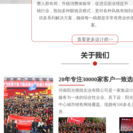
费人群布局，升级消费体验等，促进店面业绩提升，
镜行业，熟知多种眼镜店模式；更对各种风格有独到
供多系列解决方案，确保每一稿都是非常有商业价
案。
查看更多设计师>>
20年专注30000家客户一致
河南阳光视线实业有限公司是一家集设
服务为一体的综合性企业。其下设：阳
中心城市销售网络覆盖。现拥有500多名
房...