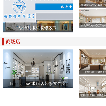
晋铭眼视光中心装修效
何氏眼视光中心店装修
极博视眼科装修效果
商场店
1001眼镜店装修效果
hous glasses眼镜店装修效果图
湖南长沙青森眼镜装修