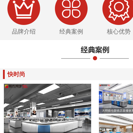
品牌介绍
经典案例
核心优势
快时尚
大明镜仓眼镜店装修效