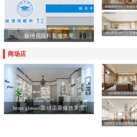
晋铭眼视光中心装修效
何氏眼视光中心店装修
极博视眼科装修效果
商场店
1001眼镜店装修效果
hous glasses眼镜店装修效果图
湖南长沙青森眼镜装修