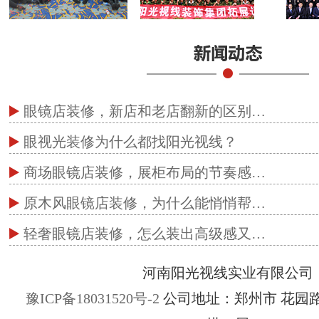
眼镜店装修，新店和老店翻新的区别…
眼视光装修为什么都找阳光视线？
商场眼镜店装修，展柜布局的节奏感…
原木风眼镜店装修，为什么能悄悄帮…
轻奢眼镜店装修，怎么装出高级感又…
河南阳光视线实业有限公司
豫ICP备18031520号-2
公司地址：郑州市 花园