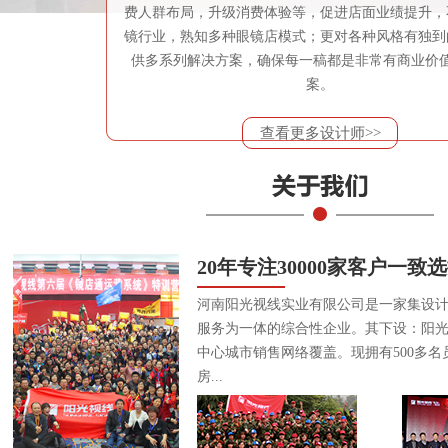
费人群布局，升级消费体验等，促进店面业绩提升，
镜行业，熟知多种眼镜店模式；更对各种风格有独到
供多系列解决方案，确保每一稿都是非常有商业价
案。
查看更多设计师>>
20年专注30000家客户一致
河南阳光视线实业有限公司是一家集设
服务为一体的综合性企业。其下设：阳
中心城市销售网络覆盖。现拥有500多名
房...