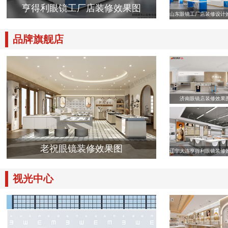
亨得利眼镜工厂店装修效果图
山东眼镜工厂店装修设计
品牌旗舰店
济南眼镜店装修效果
老祝眼镜装修效果图
辽宁大连亨得利眼镜装修
视光中心