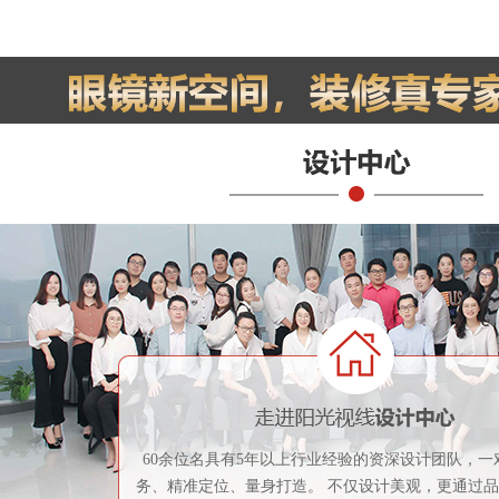
60余位名具有5年以上行业经验的资深设计团队，一
务、精准定位、量身打造。 不仅设计美观，更通过