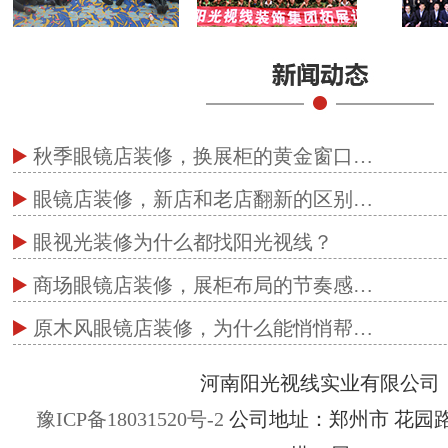
秋季眼镜店装修，换展柜的黄金窗口…
眼镜店装修，新店和老店翻新的区别…
眼视光装修为什么都找阳光视线？
商场眼镜店装修，展柜布局的节奏感…
原木风眼镜店装修，为什么能悄悄帮…
河南阳光视线实业有限公司
豫ICP备18031520号-2
公司地址：郑州市 花园