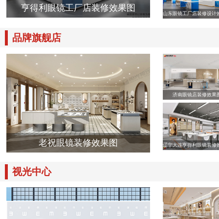
亨得利眼镜工厂店装修效果图
山东眼镜工厂店装修设计
品牌旗舰店
济南眼镜店装修效果
老祝眼镜装修效果图
辽宁大连亨得利眼镜装修
视光中心