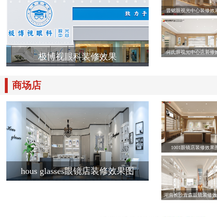
晋铭眼视光中心装修效
何氏眼视光中心店装修
极博视眼科装修效果
商场店
1001眼镜店装修效果
hous glasses眼镜店装修效果图
湖南长沙青森眼镜装修