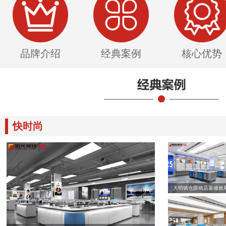
品牌介绍
经典案例
核心优势
快时尚
大明镜仓眼镜店装修效