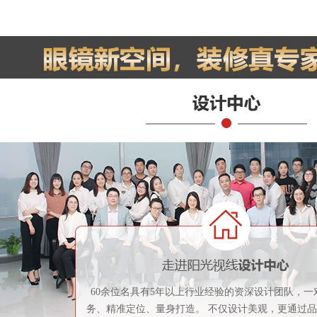
60余位名具有5年以上行业经验的资深设计团队，一
务、精准定位、量身打造。 不仅设计美观，更通过