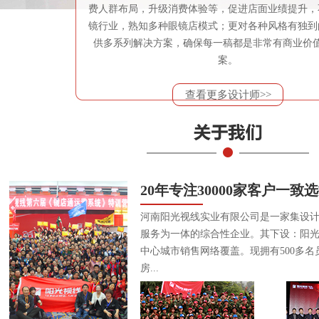
费人群布局，升级消费体验等，促进店面业绩提升，
镜行业，熟知多种眼镜店模式；更对各种风格有独到
供多系列解决方案，确保每一稿都是非常有商业价
案。
查看更多设计师>>
20年专注30000家客户一致
河南阳光视线实业有限公司是一家集设
服务为一体的综合性企业。其下设：阳
中心城市销售网络覆盖。现拥有500多名
房...