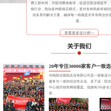
费人群布局，升级消费体验等，促进店面业绩提升，
镜行业，熟知多种眼镜店模式；更对各种风格有独到
供多系列解决方案，确保每一稿都是非常有商业价
案。
查看更多设计师>>
20年专注30000家客户一致
河南阳光视线实业有限公司是一家集设
服务为一体的综合性企业。其下设：阳
中心城市销售网络覆盖。现拥有500多名
房...