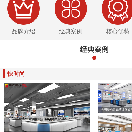
品牌介绍
经典案例
核心优势
快时尚
大明镜仓眼镜店装修效