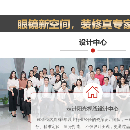
60余位名具有5年以上行业经验的资深设计团队，一
务、精准定位、量身打造。 不仅设计美观，更通过