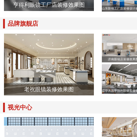
亨得利眼镜工厂店装修效果图
山东眼镜工厂店装修设计
品牌旗舰店
济南眼镜店装修效果
老祝眼镜装修效果图
辽宁大连亨得利眼镜装修
视光中心