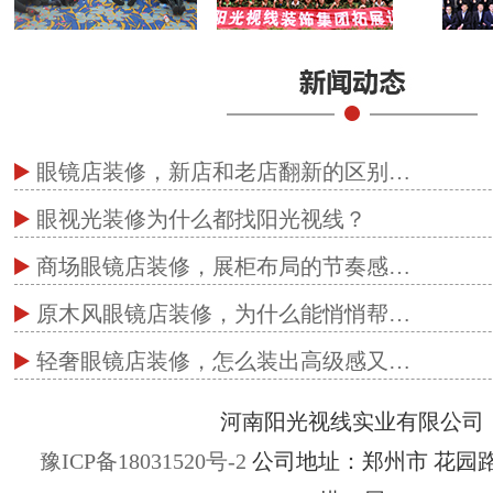
眼镜店装修，新店和老店翻新的区别…
眼视光装修为什么都找阳光视线？
商场眼镜店装修，展柜布局的节奏感…
原木风眼镜店装修，为什么能悄悄帮…
轻奢眼镜店装修，怎么装出高级感又…
河南阳光视线实业有限公司
豫ICP备18031520号-2
公司地址：郑州市 花园