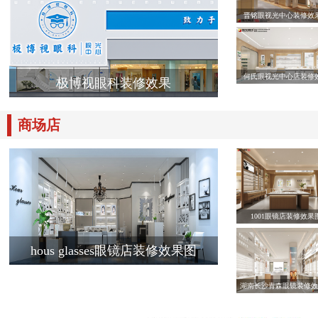
晋铭眼视光中心装修效
何氏眼视光中心店装修
极博视眼科装修效果
商场店
1001眼镜店装修效果
hous glasses眼镜店装修效果图
湖南长沙青森眼镜装修