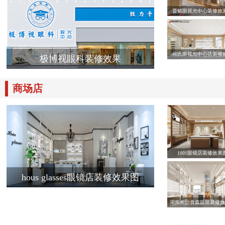
晋铭眼视光中心装修效
何氏眼视光中心店装修
极博视眼科装修效果
商场店
1001眼镜店装修效果
hous glasses眼镜店装修效果图
湖南长沙青森眼镜装修