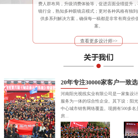
费人群布局，升级消费体验等，促进店面业绩提升，
镜行业，熟知多种眼镜店模式；更对各种风格有独到
供多系列解决方案，确保每一稿都是非常有商业价
案。
查看更多设计师>>
20年专注30000家客户一致
河南阳光视线实业有限公司是一家集设
服务为一体的综合性企业。其下设：阳
中心城市销售网络覆盖。现拥有500多名
房...