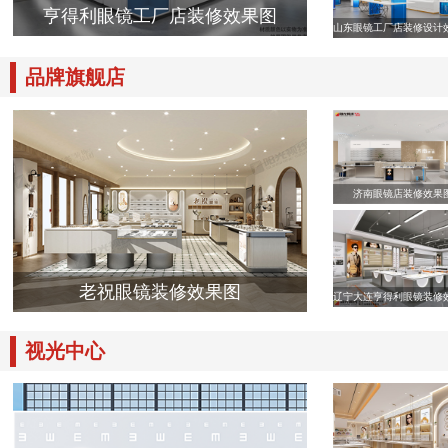
亨得利眼镜工厂店装修效果图
山东眼镜工厂店装修设计
品牌旗舰店
济南眼镜店装修效果
老祝眼镜装修效果图
辽宁大连亨得利眼镜装修
视光中心