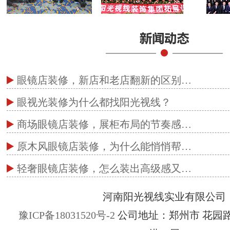
眼镜店装修，新店和老店翻新的区别…
眼视光装修为什么都找阳光视线？
商场眼镜店装修，展柜布局的节奏感…
原木风眼镜店装修，为什么能悄悄帮…
轻奢眼镜店装修，怎么装出高级感又…
河南阳光视线实业有限公司
豫ICP备18031520号-2
公司地址：郑州市 花园