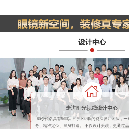
60余位名具有5年以上行业经验的资深设计团队，一
务、精准定位、量身打造。 不仅设计美观，更通过