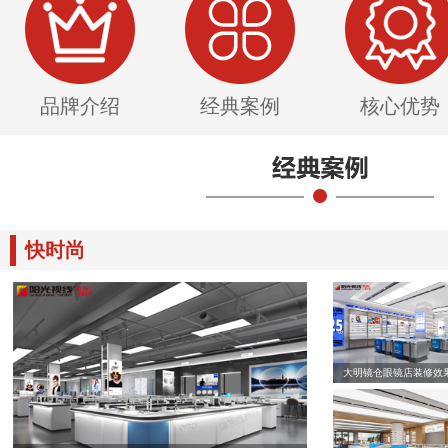
品牌介绍
经典案例
核心优势
快时尚
大明镜仓眼镜店装修效