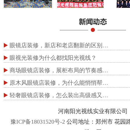
眼镜店装修，新店和老店翻新的区别…
眼视光装修为什么都找阳光视线？
商场眼镜店装修，展柜布局的节奏感…
原木风眼镜店装修，为什么能悄悄帮…
轻奢眼镜店装修，怎么装出高级感又…
河南阳光视线实业有限公司
豫ICP备18031520号-2
公司地址：郑州市 花园