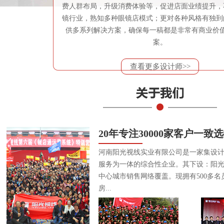
费人群布局，升级消费体验等，促进店面业绩提升，
镜行业，熟知多种眼镜店模式；更对各种风格有独到
供多系列解决方案，确保每一稿都是非常有商业价
案。
查看更多设计师>>
20年专注30000家客户一致
河南阳光视线实业有限公司是一家集设
服务为一体的综合性企业。其下设：阳
中心城市销售网络覆盖。现拥有500多名
房...