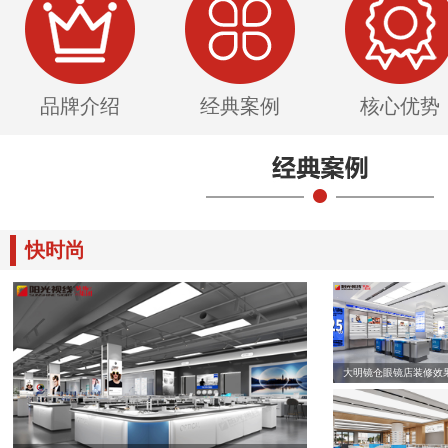
品牌介绍
经典案例
核心优势
快时尚
大明镜仓眼镜店装修效