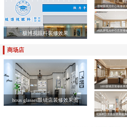
晋铭眼视光中心装修效
何氏眼视光中心店装修
极博视眼科装修效果
商场店
1001眼镜店装修效果
hous glasses眼镜店装修效果图
湖南长沙青森眼镜装修