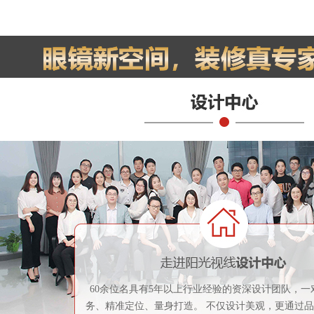
60余位名具有5年以上行业经验的资深设计团队，一
务、精准定位、量身打造。 不仅设计美观，更通过