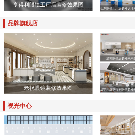
亨得利眼镜工厂店装修效果图
山东眼镜工厂店装修设计
品牌旗舰店
济南眼镜店装修效果
老祝眼镜装修效果图
辽宁大连亨得利眼镜装修
视光中心