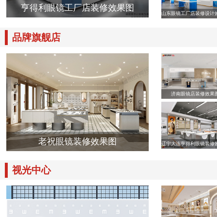
亨得利眼镜工厂店装修效果图
山东眼镜工厂店装修设计
品牌旗舰店
济南眼镜店装修效果
老祝眼镜装修效果图
辽宁大连亨得利眼镜装修
视光中心