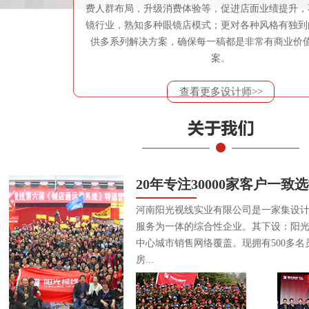
费人群布局，升级消费体验等，促进店面业绩提升，
镜行业，熟知多种眼镜店模式；更对各种风格有独到
供多系列解决方案，确保每一稿都是非常有商业价
案。
查看更多设计师>>
20年专注30000家客户一致
河南阳光视线实业有限公司是一家集设
服务为一体的综合性企业。其下设：阳
中心城市销售网络覆盖。现拥有500多名
房...