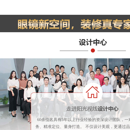
60余位名具有5年以上行业经验的资深设计团队，一
务、精准定位、量身打造。 不仅设计美观，更通过