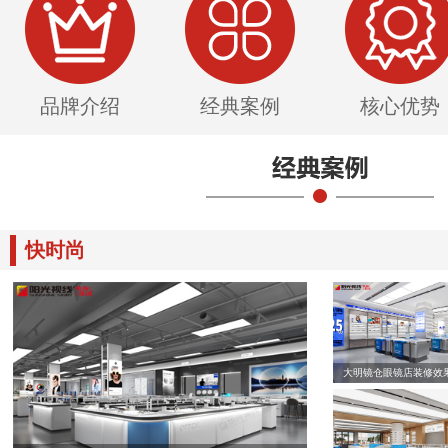
品牌介绍
经典案例
核心优势
快时尚
大明镜仓眼镜店装修效