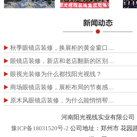
秋季眼镜店装修，换展柜的黄金窗口…
眼镜店装修，新店和老店翻新的区别…
眼视光装修为什么都找阳光视线？
商场眼镜店装修，展柜布局的节奏感…
原木风眼镜店装修，为什么能悄悄帮…
河南阳光视线实业有限公司
豫ICP备18031520号-2
公司地址：郑州市 花园