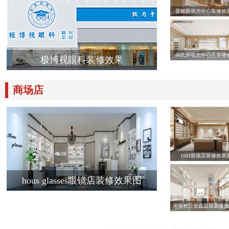
晋铭眼视光中心装修效
何氏眼视光中心店装修
极博视眼科装修效果
商场店
1001眼镜店装修效果
hous glasses眼镜店装修效果图
湖南长沙青森眼镜装修