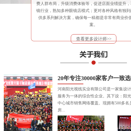
费人群布局，升级消费体验等，促进店面业绩提升，
镜行业，熟知多种眼镜店模式；更对各种风格有独到
供多系列解决方案，确保每一稿都是非常有商业价
案。
查看更多设计师>>
20年专注30000家客户一致
河南阳光视线实业有限公司是一家集设
服务为一体的综合性企业。其下设：阳
中心城市销售网络覆盖。现拥有500多名
房...