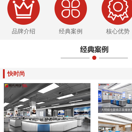
品牌介绍
经典案例
核心优势
快时尚
大明镜仓眼镜店装修效