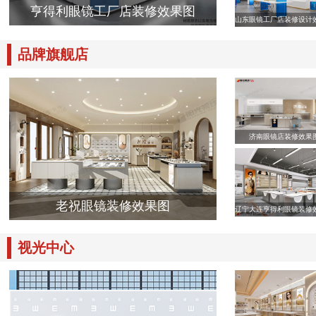
亨得利眼镜工厂店装修效果图
山东眼镜工厂店装修设计
品牌旗舰店
济南眼镜店装修效果
老祝眼镜装修效果图
辽宁大连亨得利眼镜装修
视光中心