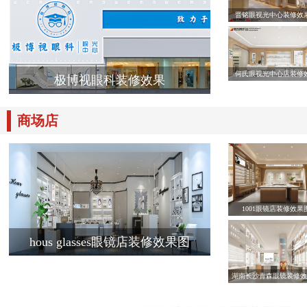
晋铭眼视光中心装修效
何氏眼视光中心店装修
极博视眼科装修效果
商场店
1001眼镜店装修效果
hous glasses眼镜店装修效果图
湖南长沙青森眼镜装修