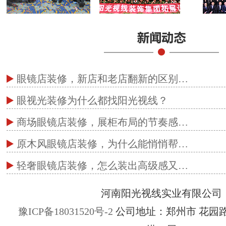
眼镜店装修，新店和老店翻新的区别…
眼视光装修为什么都找阳光视线？
商场眼镜店装修，展柜布局的节奏感…
原木风眼镜店装修，为什么能悄悄帮…
轻奢眼镜店装修，怎么装出高级感又…
河南阳光视线实业有限公司
豫ICP备18031520号-2
公司地址：郑州市 花园