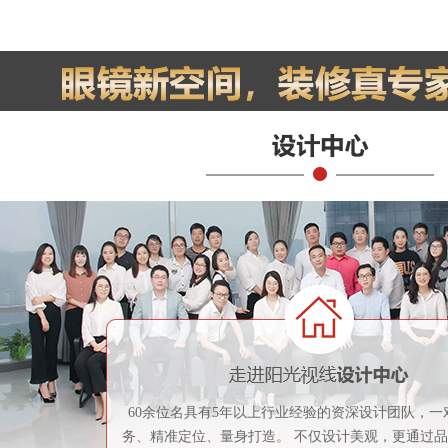
60余位名具有5年以上行业经验的资深设计团队，一
务、精准定位、量身打造。 不仅设计美观，更通过