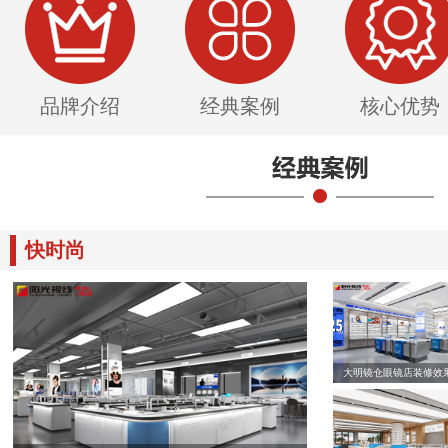
品牌介绍
经典案例
核心优势
快时尚
大明镜仓眼镜店装修效