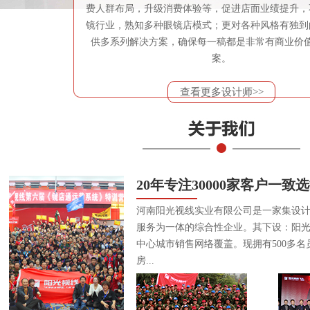
费人群布局，升级消费体验等，促进店面业绩提升，
镜行业，熟知多种眼镜店模式；更对各种风格有独到
供多系列解决方案，确保每一稿都是非常有商业价
案。
查看更多设计师>>
20年专注30000家客户一致
河南阳光视线实业有限公司是一家集设
服务为一体的综合性企业。其下设：阳
中心城市销售网络覆盖。现拥有500多名
房...