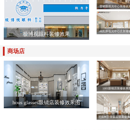
晋铭眼视光中心装修效
何氏眼视光中心店装修
极博视眼科装修效果
商场店
1001眼镜店装修效果
hous glasses眼镜店装修效果图
湖南长沙青森眼镜装修