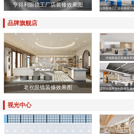
亨得利眼镜工厂店装修效果图
山东眼镜工厂店装修设计
品牌旗舰店
济南眼镜店装修效果
老祝眼镜装修效果图
辽宁大连亨得利眼镜装修
视光中心