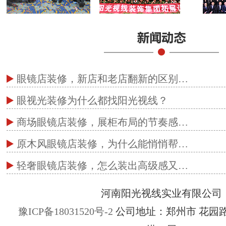
眼镜店装修，新店和老店翻新的区别…
眼视光装修为什么都找阳光视线？
商场眼镜店装修，展柜布局的节奏感…
原木风眼镜店装修，为什么能悄悄帮…
轻奢眼镜店装修，怎么装出高级感又…
河南阳光视线实业有限公司
豫ICP备18031520号-2
公司地址：郑州市 花园