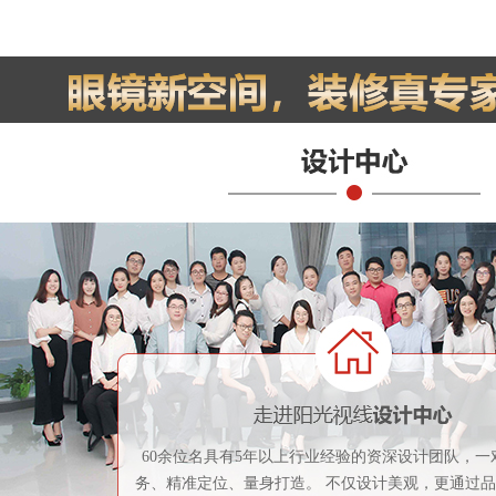
60余位名具有5年以上行业经验的资深设计团队，一
务、精准定位、量身打造。 不仅设计美观，更通过