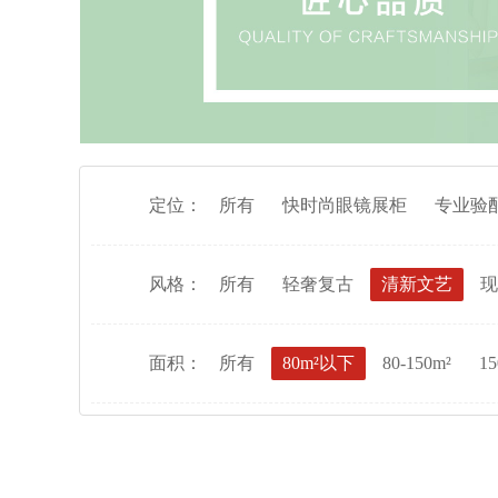
定位：
所有
快时尚眼镜展柜
专业验
风格：
所有
轻奢复古
清新文艺
现
面积：
所有
80m²以下
80-150m²
15