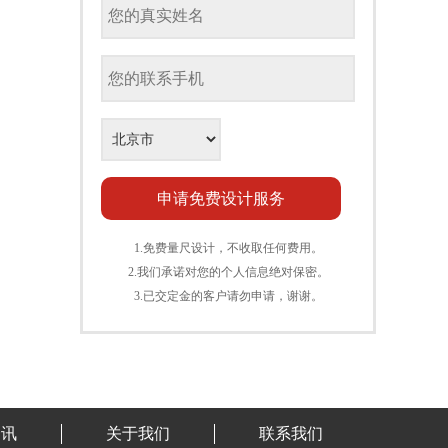
1.免费量尺设计，不收取任何费用。
2.我们承诺对您的个人信息绝对保密。
3.已交定金的客户请勿申请，谢谢。
资讯
关于我们
联系我们