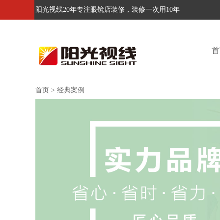
阳光视线20年专注眼镜店装修，装修一次用10年
首
首页
>
经典案例