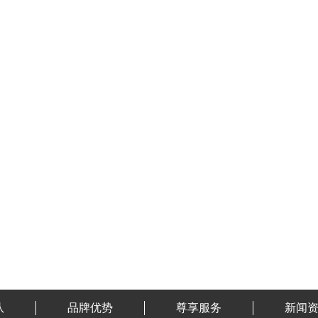
队
品牌优势
尊享服务
新闻