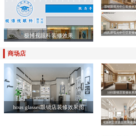
晋铭眼视光中心装修效
何氏眼视光中心店装修
极博视眼科装修效果
商场店
1001眼镜店装修效果
hous glasses眼镜店装修效果图
湖南长沙青森眼镜装修