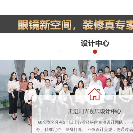
60余位名具有5年以上行业经验的资深设计团队，一
务、精准定位、量身打造。 不仅设计美观，更通过