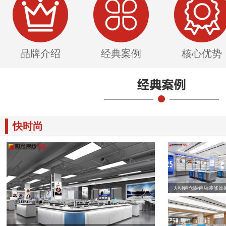
品牌介绍
经典案例
核心优势
快时尚
大明镜仓眼镜店装修效