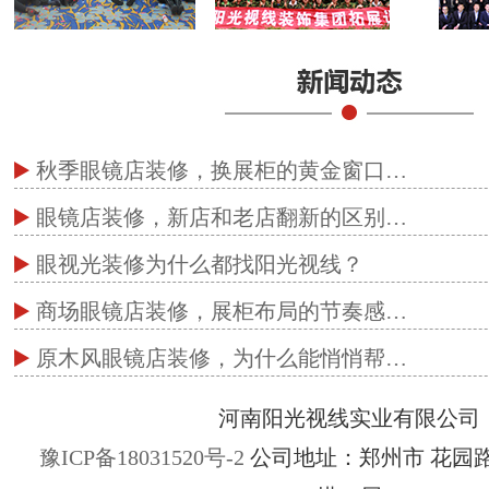
秋季眼镜店装修，换展柜的黄金窗口…
眼镜店装修，新店和老店翻新的区别…
眼视光装修为什么都找阳光视线？
商场眼镜店装修，展柜布局的节奏感…
原木风眼镜店装修，为什么能悄悄帮…
河南阳光视线实业有限公司
豫ICP备18031520号-2
公司地址：郑州市 花园