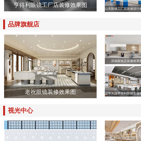
亨得利眼镜工厂店装修效果图
山东眼镜工厂店装修设计
品牌旗舰店
济南眼镜店装修效果
老祝眼镜装修效果图
辽宁大连亨得利眼镜装修
视光中心