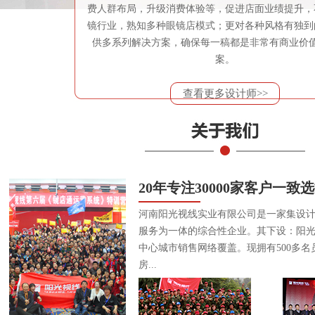
费人群布局，升级消费体验等，促进店面业绩提升，
镜行业，熟知多种眼镜店模式；更对各种风格有独到
供多系列解决方案，确保每一稿都是非常有商业价
案。
查看更多设计师>>
20年专注30000家客户一致
河南阳光视线实业有限公司是一家集设
服务为一体的综合性企业。其下设：阳
中心城市销售网络覆盖。现拥有500多名
房...