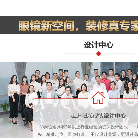
60余位名具有5年以上行业经验的资深设计团队，一
务、精准定位、量身打造。 不仅设计美观，更通过