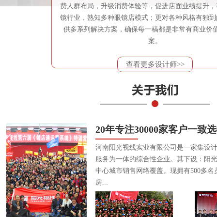
费人群布局，升级消费体验等，促进店面业绩提升，
镜行业，熟知多种眼镜店模式；更对各种风格有独到
供多系列解决方案，确保每一稿都是非常有商业价
案。
查看更多设计师>>
20年专注30000家客户一致
河南阳光视线实业有限公司是一家集设
服务为一体的综合性企业。其下设：阳
中心城市销售网络覆盖。现拥有500多名
房...