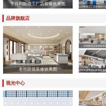
亨得利眼镜工厂店装修效果图
山东眼镜工厂店装修设计
品牌旗舰店
济南眼镜店装修效果
老祝眼镜装修效果图
辽宁大连亨得利眼镜装修
视光中心