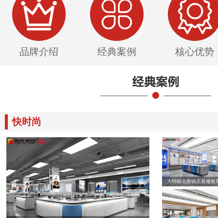
品牌介绍
经典案例
核心优势
快时尚
大明镜仓眼镜店装修效