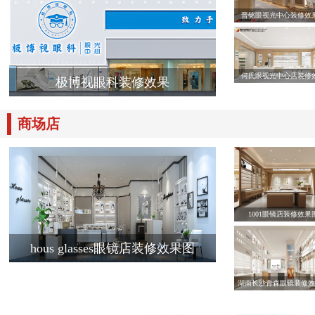
晋铭眼视光中心装修效
何氏眼视光中心店装修
极博视眼科装修效果
商场店
1001眼镜店装修效果
hous glasses眼镜店装修效果图
湖南长沙青森眼镜装修