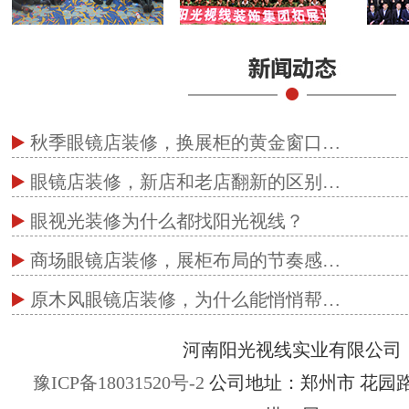
秋季眼镜店装修，换展柜的黄金窗口…
眼镜店装修，新店和老店翻新的区别…
眼视光装修为什么都找阳光视线？
商场眼镜店装修，展柜布局的节奏感…
原木风眼镜店装修，为什么能悄悄帮…
河南阳光视线实业有限公司
豫ICP备18031520号-2
公司地址：郑州市 花园