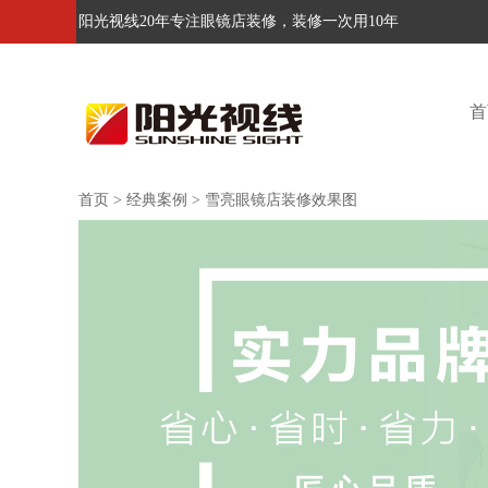
阳光视线20年专注眼镜店装修，装修一次用10年
首
首页
>
经典案例
>
雪亮眼镜店装修效果图