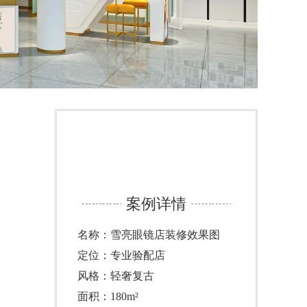
案例详情
名称：雪亮眼镜店装修效果图
定位：专业验配店
风格：轻奢复古
面积：180m²