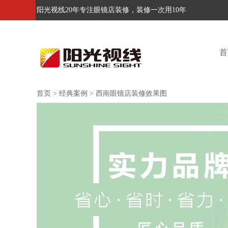
阳光视线20年专注眼镜店装修，装修一次用10年
首
首页
>
经典案例
>
西南眼镜店装修效果图