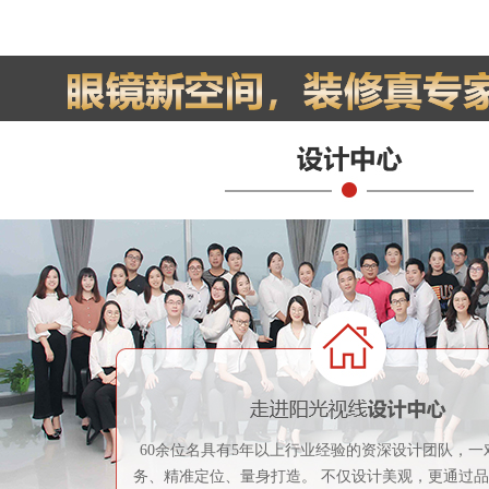
60余位名具有5年以上行业经验的资深设计团队，一
务、精准定位、量身打造。 不仅设计美观，更通过