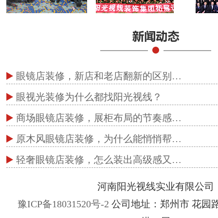
眼镜店装修，新店和老店翻新的区别…
眼视光装修为什么都找阳光视线？
商场眼镜店装修，展柜布局的节奏感…
原木风眼镜店装修，为什么能悄悄帮…
轻奢眼镜店装修，怎么装出高级感又…
河南阳光视线实业有限公司
豫ICP备18031520号-2
公司地址：郑州市 花园