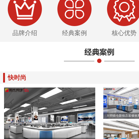
品牌介绍
经典案例
核心优势
快时尚
大明镜仓眼镜店装修效