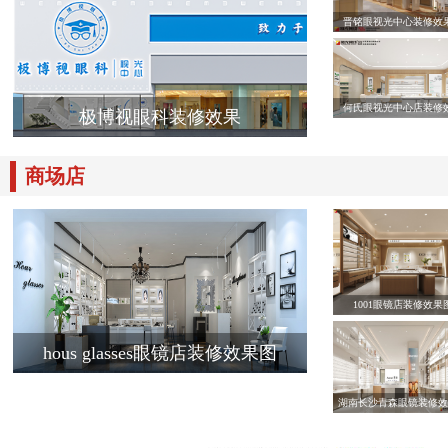
晋铭眼视光中心装修效
何氏眼视光中心店装修
极博视眼科装修效果
商场店
1001眼镜店装修效果
hous glasses眼镜店装修效果图
湖南长沙青森眼镜装修