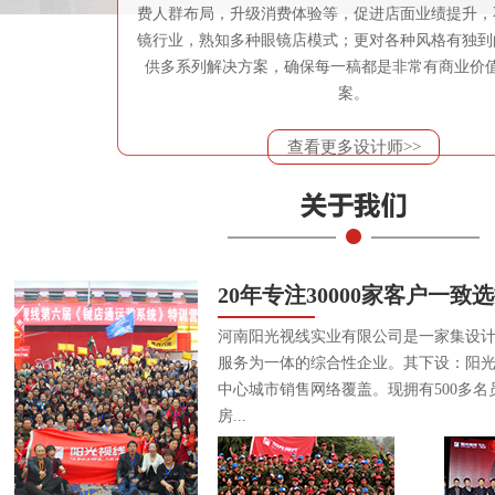
费人群布局，升级消费体验等，促进店面业绩提升，
镜行业，熟知多种眼镜店模式；更对各种风格有独到
供多系列解决方案，确保每一稿都是非常有商业价
案。
查看更多设计师>>
20年专注30000家客户一致
河南阳光视线实业有限公司是一家集设
服务为一体的综合性企业。其下设：阳
中心城市销售网络覆盖。现拥有500多名
房...