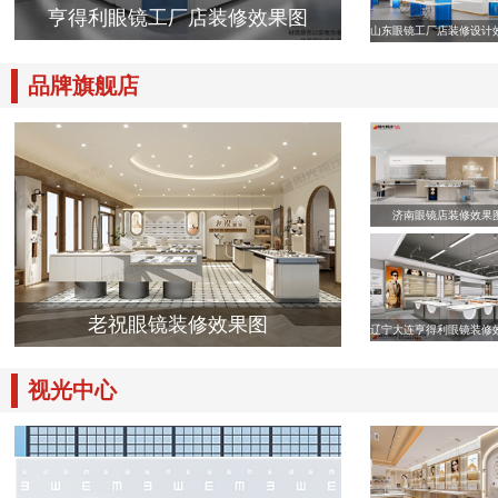
亨得利眼镜工厂店装修效果图
山东眼镜工厂店装修设计
品牌旗舰店
济南眼镜店装修效果
老祝眼镜装修效果图
辽宁大连亨得利眼镜装修
视光中心