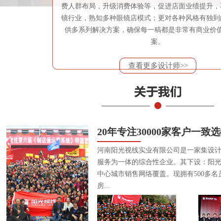
费人群布局，升级消费体验等，促进店面业绩提升，
镜行业，熟知多种眼镜店模式；更对各种风格有独到
供多系列解决方案，确保每一稿都是非常有商业价
案。
查看更多设计师>>
20年专注30000家客户一致
河南阳光视线实业有限公司是一家集设
服务为一体的综合性企业。其下设：阳
中心城市销售网络覆盖。现拥有500多名
房...