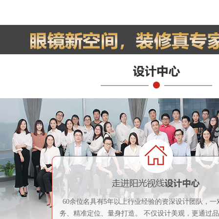
60余位名具有5年以上行业经验的资深设计团队，一
务、精准定位、量身打造。 不仅设计美观，更通过