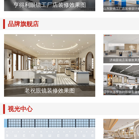
亨得利眼镜工厂店装修效果图
山东眼镜工厂店装修设计
品牌旗舰店
济南眼镜店装修效果
老祝眼镜装修效果图
辽宁大连亨得利眼镜装修
视光中心