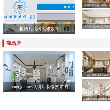
晋铭眼视光中心装修效
何氏眼视光中心店装修
极博视眼科装修效果
商场店
1001眼镜店装修效果
hous glasses眼镜店装修效果图
湖南长沙青森眼镜装修