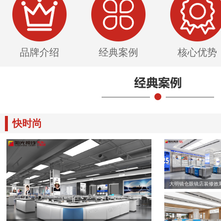
品牌介绍
经典案例
核心优势
快时尚
大明镜仓眼镜店装修效