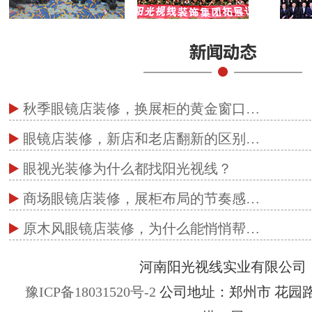
秋季眼镜店装修，换展柜的黄金窗口…
眼镜店装修，新店和老店翻新的区别…
眼视光装修为什么都找阳光视线？
商场眼镜店装修，展柜布局的节奏感…
原木风眼镜店装修，为什么能悄悄帮…
河南阳光视线实业有限公司
豫ICP备18031520号-2
公司地址：郑州市 花园