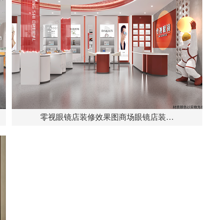
零视眼镜店装修效果图商场眼镜店装…