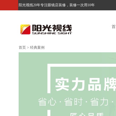
阳光视线20年专注眼镜店装修，装修一次用10年
首
首页
>
经典案例