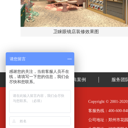
卫睐眼镜店装修效果图
请您留言
感谢您的关注，当前客服人员不在
线，请填写一下您的信息，我们会
首页
经典案例
服务团
尽快和您联系。
Copyright © 20
客服热线：400-600-848
公司地址：郑州市花园