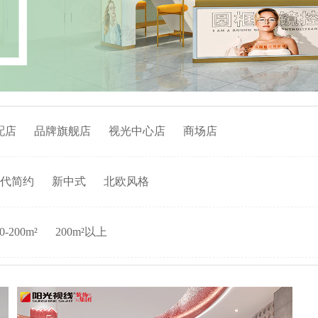
配店
品牌旗舰店
视光中心店
商场店
代简约
新中式
北欧风格
0-200m²
200m²以上