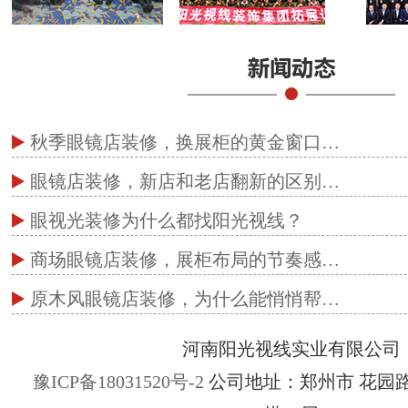
秋季眼镜店装修，换展柜的黄金窗口…
眼镜店装修，新店和老店翻新的区别…
眼视光装修为什么都找阳光视线？
商场眼镜店装修，展柜布局的节奏感…
原木风眼镜店装修，为什么能悄悄帮…
河南阳光视线实业有限公司
豫ICP备18031520号-2
公司地址：郑州市 花园