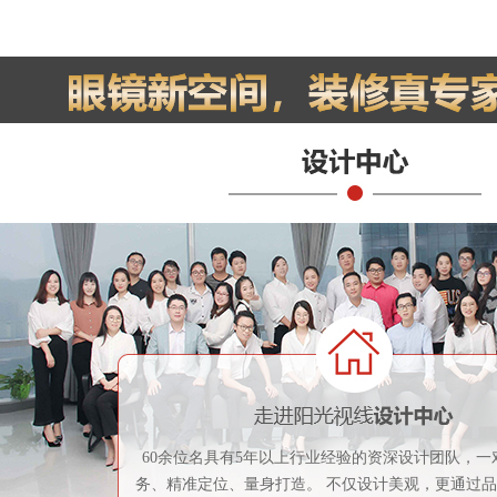
60余位名具有5年以上行业经验的资深设计团队，一
务、精准定位、量身打造。 不仅设计美观，更通过