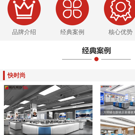
品牌介绍
经典案例
核心优势
快时尚
大明镜仓眼镜店装修效