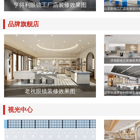
亨得利眼镜工厂店装修效果图
山东眼镜工厂店装修设计
品牌旗舰店
济南眼镜店装修效果
老祝眼镜装修效果图
辽宁大连亨得利眼镜装修
视光中心