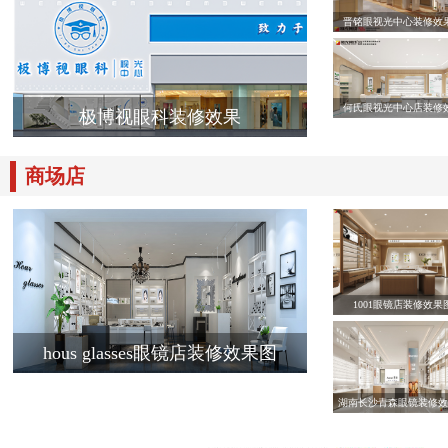
晋铭眼视光中心装修效
何氏眼视光中心店装修
极博视眼科装修效果
商场店
1001眼镜店装修效果
hous glasses眼镜店装修效果图
湖南长沙青森眼镜装修