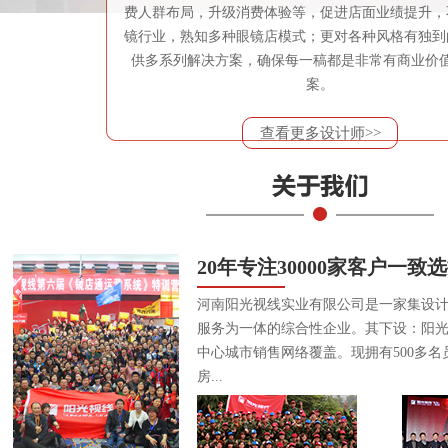
费人群布局，升级消费体验等，促进店面业绩提升，
镜行业，熟知多种眼镜店模式；更对各种风格有独到
供多系列解决方案，确保每一稿都是非常有商业价
案。
查看更多设计师>>
20年专注30000家客户一致
河南阳光视线实业有限公司是一家集设
服务为一体的综合性企业。其下设：阳
中心城市销售网络覆盖。现拥有500多名
房...