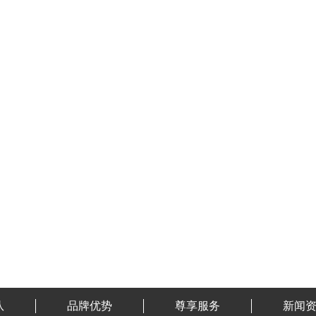
队
品牌优势
尊享服务
新闻