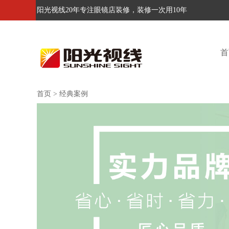
阳光视线20年专注眼镜店装修，装修一次用10年
首
首页
>
经典案例