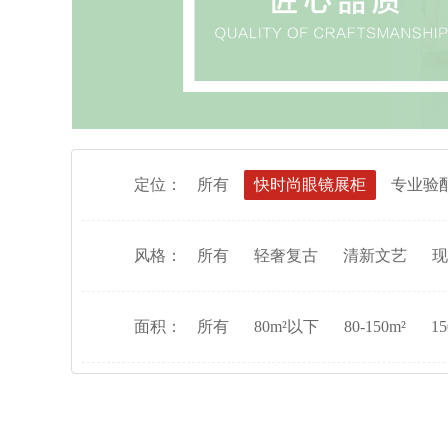
定位：
所有
快时尚眼镜展柜
专业验
风格：
所有
轻奢复古
清新文艺
现
面积：
所有
80m²以下
80-150m²
15