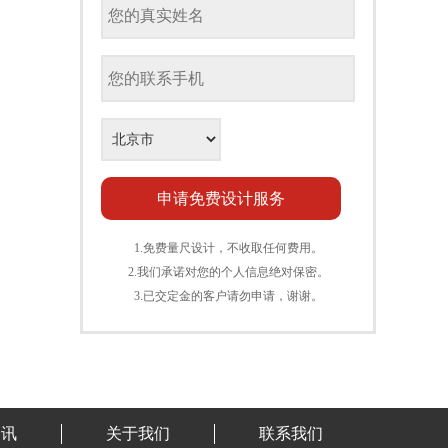
1.免费量尺设计，不收取任何费用。
2.我们承诺对您的个人信息绝对保密。
3.已交定金的客户请勿申请，谢谢。
资讯
关于我们
联系我们