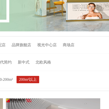
配店
品牌旗舰店
视光中心店
商场店
代简约
新中式
北欧风格
0-200m²
200m²以上