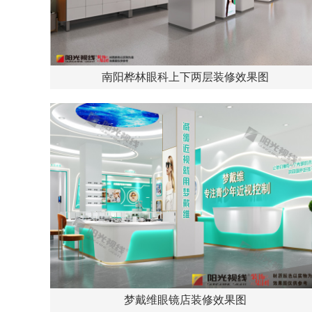
南阳桦林眼科上下两层装修效果图
梦戴维眼镜店装修效果图