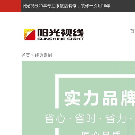
阳光视线20年专注眼镜店装修，装修一次用10年
首
首页
>
经典案例