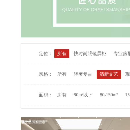
定位：
所有
快时尚眼镜展柜
专业验
风格：
所有
轻奢复古
清新文艺
现
面积：
所有
80m²以下
80-150m²
15