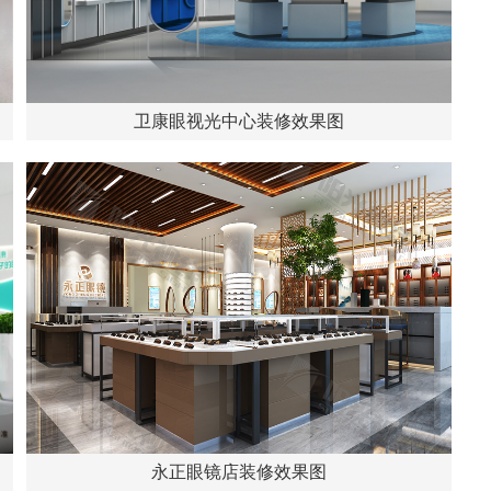
卫康眼视光中心装修效果图
永正眼镜店装修效果图