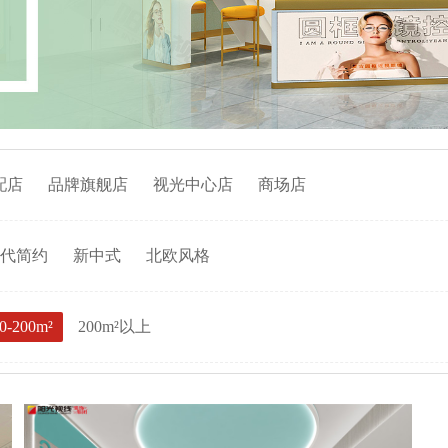
配店
品牌旗舰店
视光中心店
商场店
代简约
新中式
北欧风格
0-200m²
200m²以上