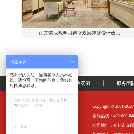
山东荣成戴明眼镜店双层装修设计效…
请您留言
感谢您的关注，当前客服人员不在
线，请填写一下您的信息，我们会
首页
经典案例
服务团
尽快和您联系。
Copyright © 20
客服热线：400-600-848
公司地址：郑州市花园