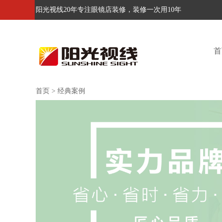
阳光视线20年专注眼镜店装修，装修一次用10年
首
首页
>
经典案例