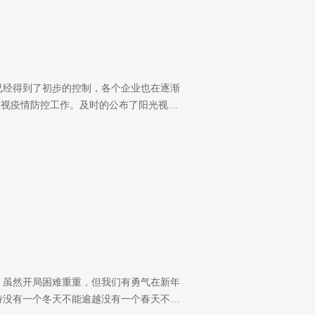
已经得到了初步的控制，各个企业也在逐渐
重视疫情防控工作。及时的公布了阳光视…
和，虽然开局困难重重，但我们有勇气在新年
持没有一个冬天不能逾越没有一个春天不…