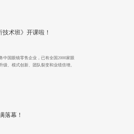
分析技术班》开课啦！
务中国眼镜零售企业，已有全国2000家眼
统升级、模式创新、团队裂变和业绩倍增。
满落幕！