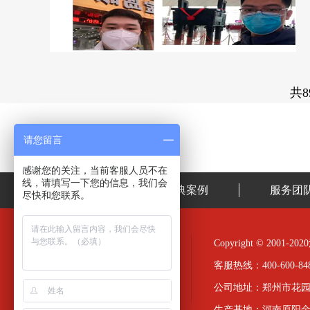
共8
请您留言
感谢您的关注，当前客服人员不在
线，请填写一下您的信息，我们会
首页
经典案例
服务团
尽快和您联系。
Copyright © 20
客服热线：400-600-848
公司地址：郑州市花园
生产基地：河南原阳