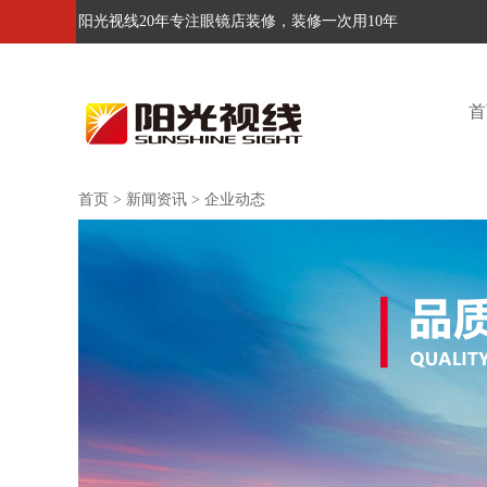
阳光视线20年专注眼镜店装修，装修一次用10年
首
首页
>
新闻资讯
>
企业动态