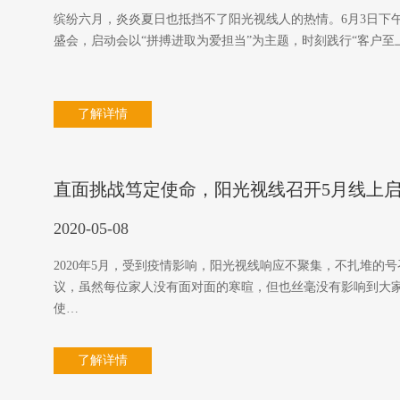
缤纷六月，炎炎夏日也抵挡不了阳光视线人的热情。6月3日下
盛会，启动会以“拼搏进取为爱担当”为主题，时刻践行“客户
了解详情
直面挑战笃定使命，阳光视线召开5月线上
2020-05-08
2020年5月，受到疫情影响，阳光视线响应不聚集，不扎堆的
议，虽然每位家人没有面对面的寒暄，但也丝毫没有影响到大家
使…
了解详情