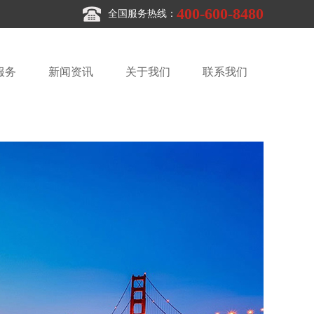
400-600-8480
全国服务热线：
服务
新闻资讯
关于我们
联系我们