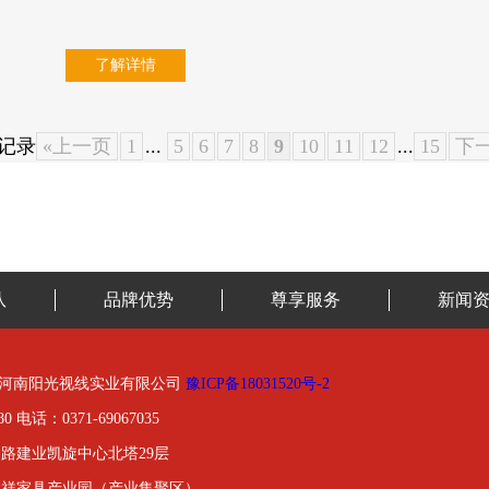
了解详情
9记录
«上一页
1
...
5
6
7
8
9
10
11
12
...
15
下一
队
品牌优势
尊享服务
新闻
01-2020河南阳光视线实业有限公司
豫ICP备18031520号-2
0 电话：0371-69067035
路建业凯旋中心北塔29层
金祥家具产业园（产业集聚区）