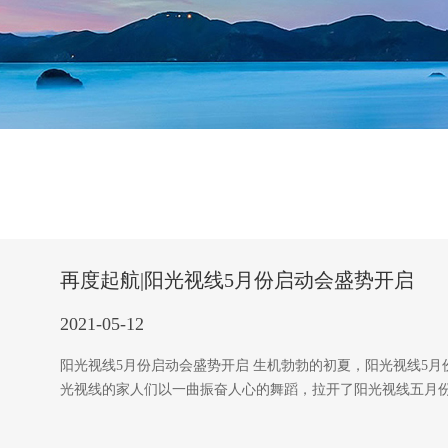
再度起航|阳光视线5月份启动会盛势开启
2021-05-12
阳光视线5月份启动会盛势开启 生机勃勃的初夏，阳光视线5
光视线的家人们以一曲振奋人心的舞蹈，拉开了阳光视线五月