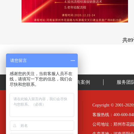
共8
请您留言
感谢您的关注，当前客服人员不在
线，请填写一下您的信息，我们会
首页
经典案例
服务团
尽快和您联系。
Copyright © 20
客服热线：400-600-848
公司地址：郑州市花园
生产基地：河南原阳