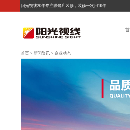
阳光视线20年专注眼镜店装修，装修一次用10年
首
首页
>
新闻资讯
>
企业动态