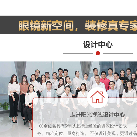
60余位名具有5年以上行业经验的资深设计团队，一
务、精准定位、量身打造。 不仅设计美观，更通过