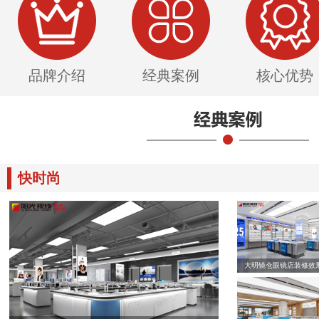
品牌介绍
经典案例
核心优势
快时尚
大明镜仓眼镜店装修效