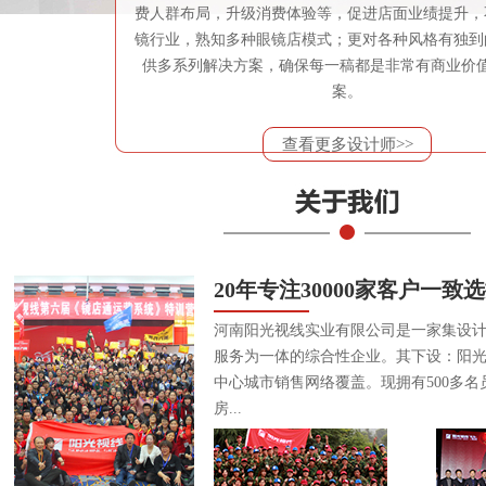
费人群布局，升级消费体验等，促进店面业绩提升，
镜行业，熟知多种眼镜店模式；更对各种风格有独到
供多系列解决方案，确保每一稿都是非常有商业价
案。
查看更多设计师>>
20年专注30000家客户一致
河南阳光视线实业有限公司是一家集设
服务为一体的综合性企业。其下设：阳
中心城市销售网络覆盖。现拥有500多名
房...