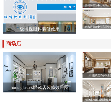
晋铭眼视光中心装修效
何氏眼视光中心店装修
极博视眼科装修效果
商场店
1001眼镜店装修效果
hous glasses眼镜店装修效果图
湖南长沙青森眼镜装修