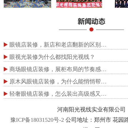
眼镜店装修，新店和老店翻新的区别…
眼视光装修为什么都找阳光视线？
商场眼镜店装修，展柜布局的节奏感…
原木风眼镜店装修，为什么能悄悄帮…
轻奢眼镜店装修，怎么装出高级感又…
河南阳光视线实业有限公司
豫ICP备18031520号-2
公司地址：郑州市 花园