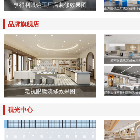
亨得利眼镜工厂店装修效果图
山东眼镜工厂店装修设计
品牌旗舰店
济南眼镜店装修效果
老祝眼镜装修效果图
辽宁大连亨得利眼镜装修
视光中心