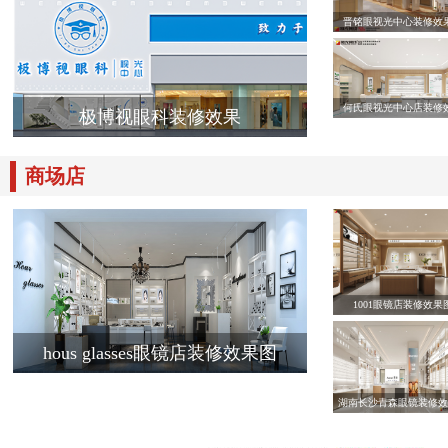
晋铭眼视光中心装修效
何氏眼视光中心店装修
极博视眼科装修效果
商场店
1001眼镜店装修效果
hous glasses眼镜店装修效果图
湖南长沙青森眼镜装修