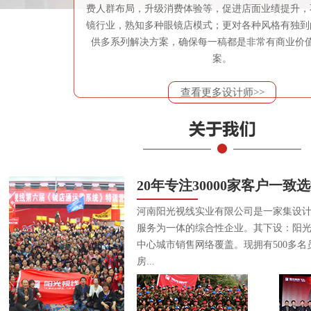
费人群布局，升级消费体验等，促进店面业绩提升，
镜行业，熟知多种眼镜店模式；更对各种风格有独到
供多系列解决方案，确保每一稿都是非常有商业价
案。
查看更多设计师>>
20年专注30000家客户一致
河南阳光视线实业有限公司是一家集设
服务为一体的综合性企业。其下设：阳
中心城市销售网络覆盖。现拥有500多名
房...