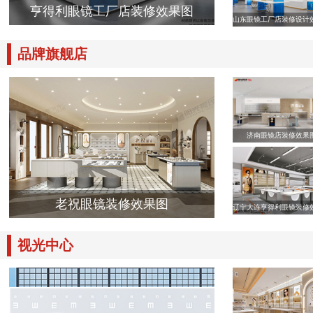
亨得利眼镜工厂店装修效果图
山东眼镜工厂店装修设计
品牌旗舰店
济南眼镜店装修效果
老祝眼镜装修效果图
辽宁大连亨得利眼镜装修
视光中心