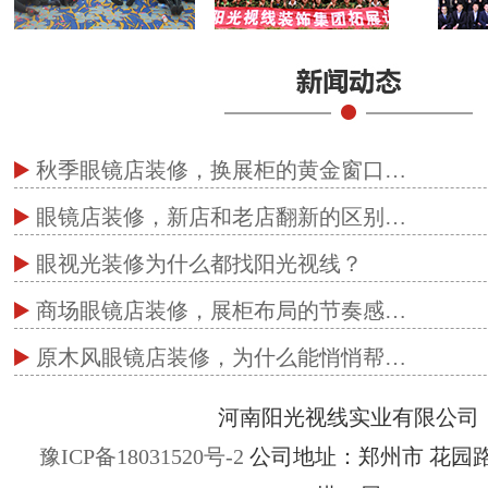
秋季眼镜店装修，换展柜的黄金窗口…
眼镜店装修，新店和老店翻新的区别…
眼视光装修为什么都找阳光视线？
商场眼镜店装修，展柜布局的节奏感…
原木风眼镜店装修，为什么能悄悄帮…
河南阳光视线实业有限公司
豫ICP备18031520号-2
公司地址：郑州市 花园