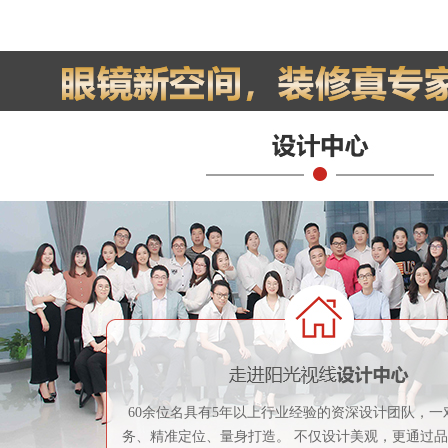
60余位名具有5年以上行业经验的资深设计团队，一
务、精准定位、量身打造。 不仅设计美观，更通过