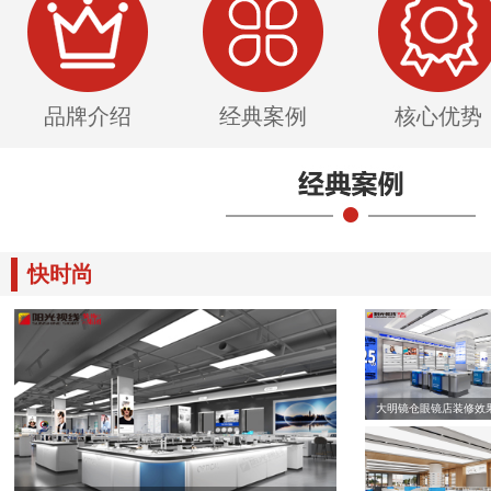
品牌介绍
经典案例
核心优势
快时尚
大明镜仓眼镜店装修效