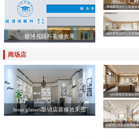
晋铭眼视光中心装修效
何氏眼视光中心店装修
极博视眼科装修效果
商场店
1001眼镜店装修效果
hous glasses眼镜店装修效果图
湖南长沙青森眼镜装修