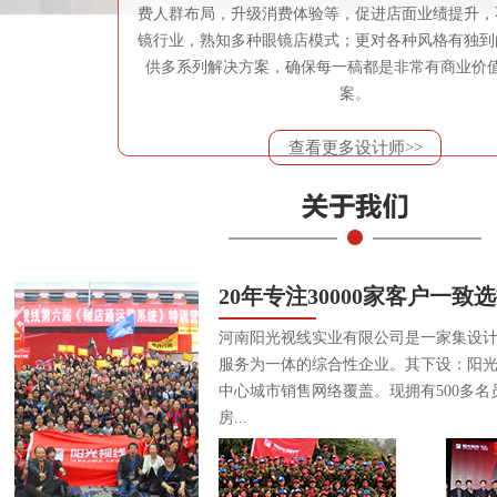
费人群布局，升级消费体验等，促进店面业绩提升，
镜行业，熟知多种眼镜店模式；更对各种风格有独到
供多系列解决方案，确保每一稿都是非常有商业价
案。
查看更多设计师>>
20年专注30000家客户一致
河南阳光视线实业有限公司是一家集设
服务为一体的综合性企业。其下设：阳
中心城市销售网络覆盖。现拥有500多名
房...