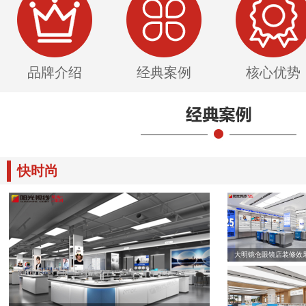
品牌介绍
经典案例
核心优势
快时尚
大明镜仓眼镜店装修效