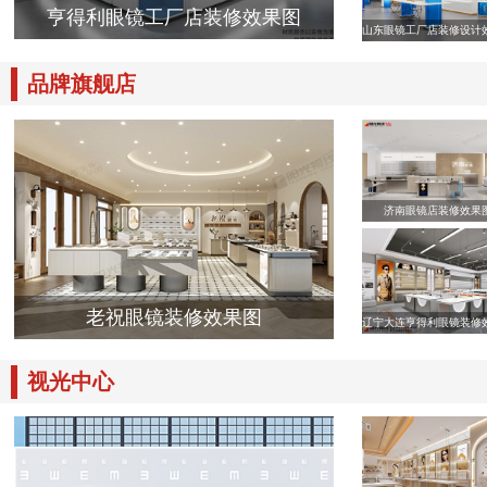
亨得利眼镜工厂店装修效果图
山东眼镜工厂店装修设计
品牌旗舰店
济南眼镜店装修效果
老祝眼镜装修效果图
辽宁大连亨得利眼镜装修
视光中心