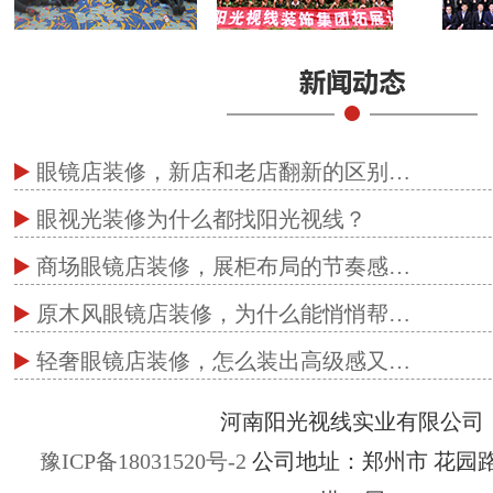
眼镜店装修，新店和老店翻新的区别…
眼视光装修为什么都找阳光视线？
商场眼镜店装修，展柜布局的节奏感…
原木风眼镜店装修，为什么能悄悄帮…
轻奢眼镜店装修，怎么装出高级感又…
河南阳光视线实业有限公司
豫ICP备18031520号-2
公司地址：郑州市 花园