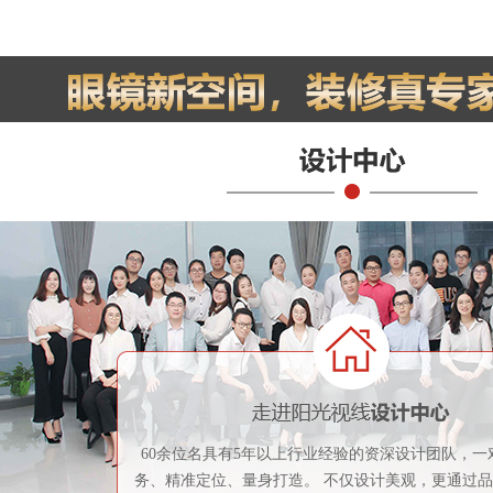
60余位名具有5年以上行业经验的资深设计团队，一
务、精准定位、量身打造。 不仅设计美观，更通过