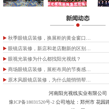
秋季眼镜店装修，换展柜的黄金窗口…
眼镜店装修，新店和老店翻新的区别…
眼视光装修为什么都找阳光视线？
商场眼镜店装修，展柜布局的节奏感…
原木风眼镜店装修，为什么能悄悄帮…
河南阳光视线实业有限公司
豫ICP备18031520号-2
公司地址：郑州市 花园