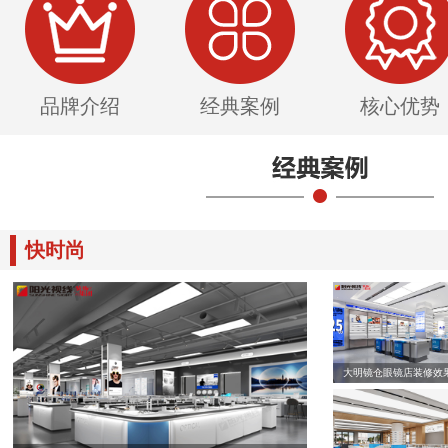
品牌介绍
经典案例
核心优势
快时尚
大明镜仓眼镜店装修效