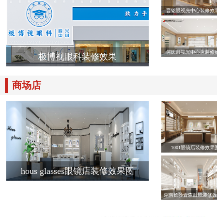
晋铭眼视光中心装修效
何氏眼视光中心店装修
极博视眼科装修效果
商场店
1001眼镜店装修效果
hous glasses眼镜店装修效果图
湖南长沙青森眼镜装修