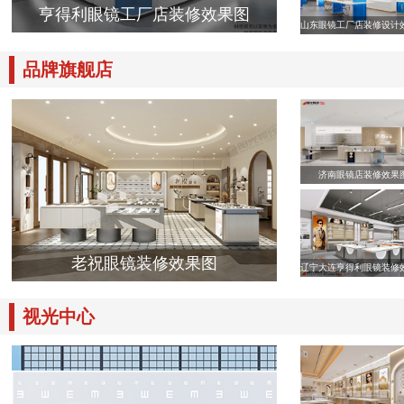
亨得利眼镜工厂店装修效果图
山东眼镜工厂店装修设计
品牌旗舰店
济南眼镜店装修效果
老祝眼镜装修效果图
辽宁大连亨得利眼镜装修
视光中心