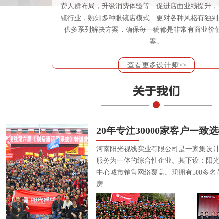
费人群布局，升级消费体验等，促进店面业绩提升，
镜行业，熟知多种眼镜店模式；更对各种风格有独到
供多系列解决方案，确保每一稿都是非常有商业价
案。
查看更多设计师>>
20年专注30000家客户一致
河南阳光视线实业有限公司是一家集设
服务为一体的综合性企业。其下设：阳
中心城市销售网络覆盖。现拥有500多名
房...