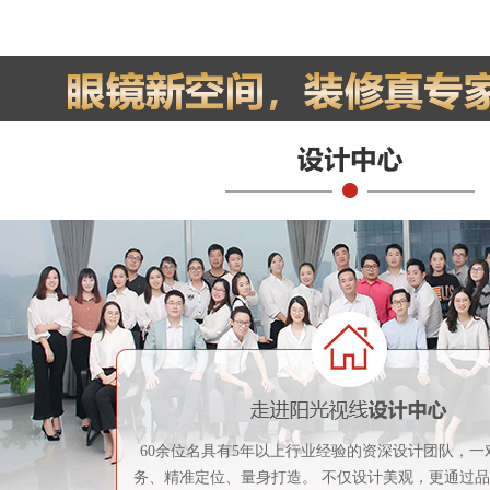
60余位名具有5年以上行业经验的资深设计团队，一
务、精准定位、量身打造。 不仅设计美观，更通过