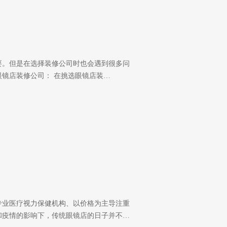
要。但是在选择装修公司时也会遇到很多问
镜店装修公司： 在挑选眼镜店装…
专业医疗视力保健机构、以价格为主导注重
和疫情的影响下，传统眼镜店的日子并不…