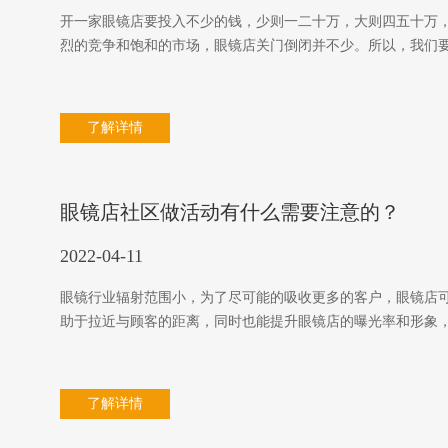
开一家眼镜店要投入不少的钱，少则一二十万，大则四五十万
烈的竞争和饱和的市场，眼镜店关门倒闭并不少。所以，我们
了解详情
眼镜店社区做活动有什么需要注意的？
2022-04-11
眼镜行业辐射范围小，为了尽可能的吸收更多的客户，眼镜店
助于拉近与顾客的距离，同时也能提升眼镜店的曝光率和形象
了解详情