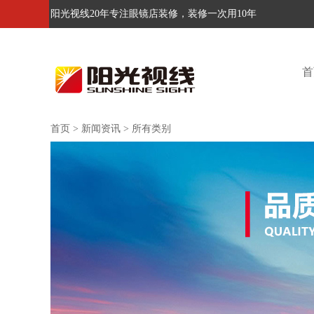
阳光视线20年专注眼镜店装修，装修一次用10年
首
首页
>
新闻资讯
>
所有类别