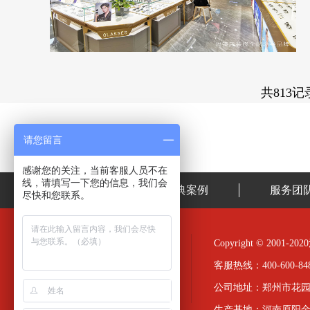
共813记
请您留言
感谢您的关注，当前客服人员不在
线，请填写一下您的信息，我们会
首页
经典案例
服务团
尽快和您联系。
Copyright © 20
客服热线：400-600-848
公司地址：郑州市花园
生产基地：河南原阳