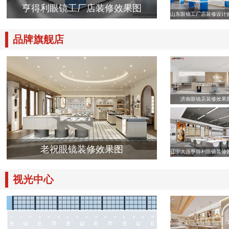
亨得利眼镜工厂店装修效果图
山东眼镜工厂店装修设计
品牌旗舰店
济南眼镜店装修效果
老祝眼镜装修效果图
辽宁大连亨得利眼镜装修
视光中心