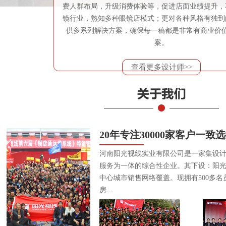
费人群布局，升级消费体验等，促进店面业绩提升，
镜行业，熟知多种眼镜店模式；更对各种风格有独到
供多系列解决方案，确保每一稿都是非常有商业价
案。
查看更多设计师>>
20年专注30000家客户一致
河南阳光视线实业有限公司是一家集设
服务为一体的综合性企业。其下设：阳
中心城市销售网络覆盖。现拥有500多名
房...