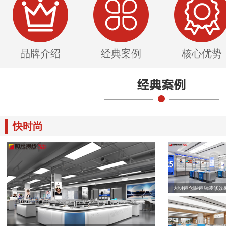
品牌介绍
经典案例
核心优势
快时尚
大明镜仓眼镜店装修效