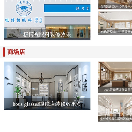
晋铭眼视光中心装修效
何氏眼视光中心店装修
极博视眼科装修效果
商场店
1001眼镜店装修效果
hous glasses眼镜店装修效果图
湖南长沙青森眼镜装修