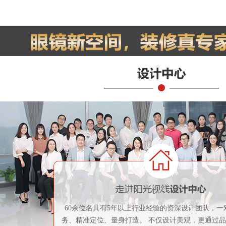
60余位名具有5年以上行业经验的资深设计团队，一
务、精准定位、量身打造。 不仅设计美观，更通过