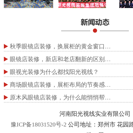
秋季眼镜店装修，换展柜的黄金窗口…
眼镜店装修，新店和老店翻新的区别…
眼视光装修为什么都找阳光视线？
商场眼镜店装修，展柜布局的节奏感…
原木风眼镜店装修，为什么能悄悄帮…
河南阳光视线实业有限公司
豫ICP备18031520号-2
公司地址：郑州市 花园