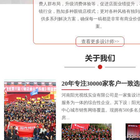
费人群布局，升级消费体验等，促进店面业绩提升，
镜行业，熟知多种眼镜店模式；更对各种风格有独到
供多系列解决方案，确保每一稿都是非常有商业价
案。
查看更多设计师>>
20年专注30000家客户一致
河南阳光视线实业有限公司是一家集设
服务为一体的综合性企业。其下设：阳
中心城市销售网络覆盖。现拥有500多名
房...