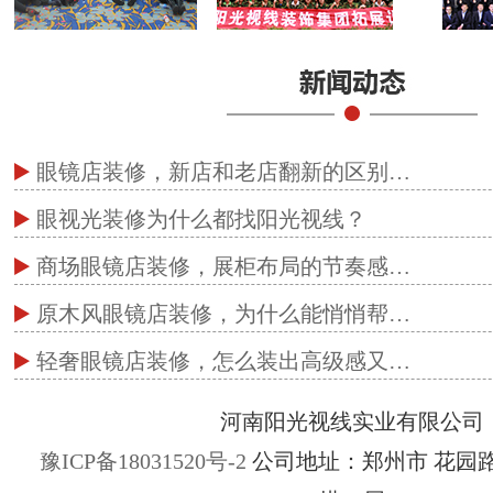
眼镜店装修，新店和老店翻新的区别…
眼视光装修为什么都找阳光视线？
商场眼镜店装修，展柜布局的节奏感…
原木风眼镜店装修，为什么能悄悄帮…
轻奢眼镜店装修，怎么装出高级感又…
河南阳光视线实业有限公司
豫ICP备18031520号-2
公司地址：郑州市 花园