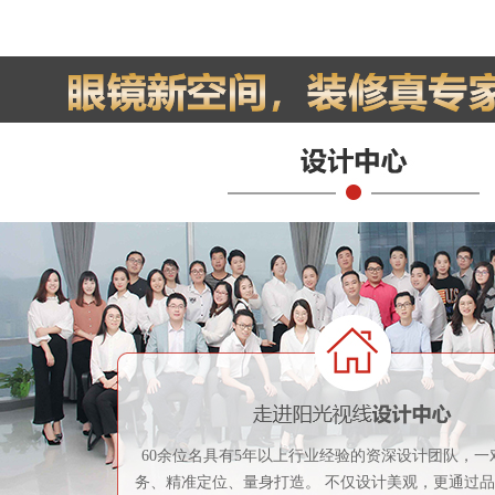
60余位名具有5年以上行业经验的资深设计团队，一
务、精准定位、量身打造。 不仅设计美观，更通过