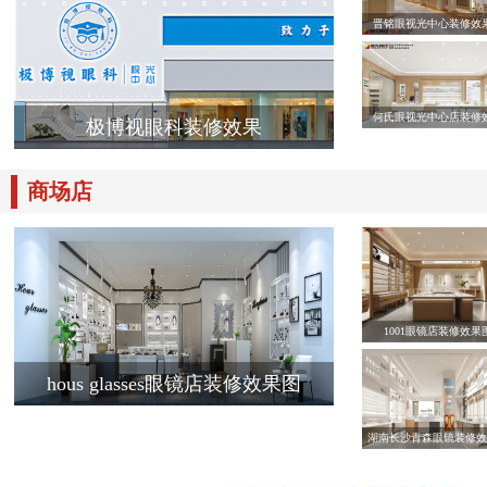
晋铭眼视光中心装修效
何氏眼视光中心店装修
极博视眼科装修效果
商场店
1001眼镜店装修效果
hous glasses眼镜店装修效果图
湖南长沙青森眼镜装修