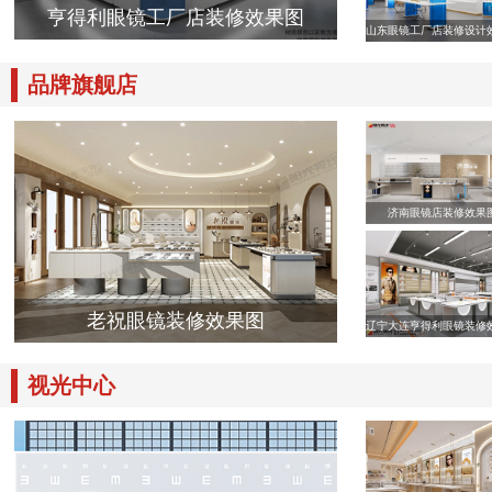
亨得利眼镜工厂店装修效果图
山东眼镜工厂店装修设计
品牌旗舰店
济南眼镜店装修效果
老祝眼镜装修效果图
辽宁大连亨得利眼镜装修
视光中心