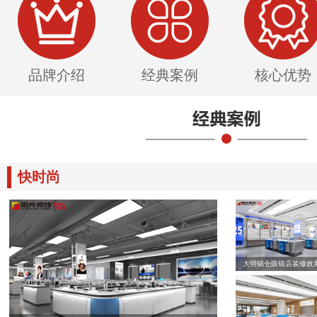
品牌介绍
经典案例
核心优势
快时尚
大明镜仓眼镜店装修效