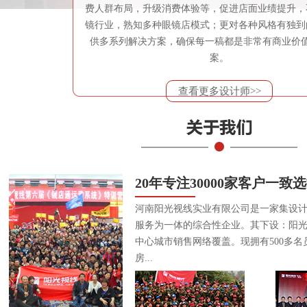
费人群布局，升级消费体验等，促进店面业绩提升，
镜行业，熟知多种眼镜店模式；更对各种风格有独到
供多系列解决方案，确保每一稿都是非常有商业价
案。
查看更多设计师>>
20年专注30000家客户一致
河南阳光视线实业有限公司是一家集设
服务为一体的综合性企业。其下设：阳
中心城市销售网络覆盖。现拥有500多名
房...