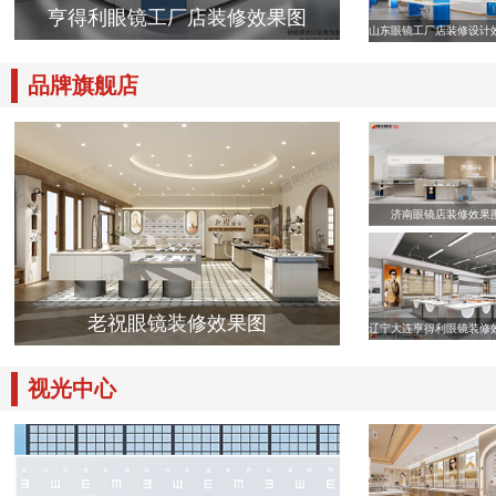
亨得利眼镜工厂店装修效果图
山东眼镜工厂店装修设计
品牌旗舰店
济南眼镜店装修效果
老祝眼镜装修效果图
辽宁大连亨得利眼镜装修
视光中心