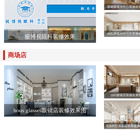
晋铭眼视光中心装修效
何氏眼视光中心店装修
极博视眼科装修效果
商场店
1001眼镜店装修效果
hous glasses眼镜店装修效果图
湖南长沙青森眼镜装修