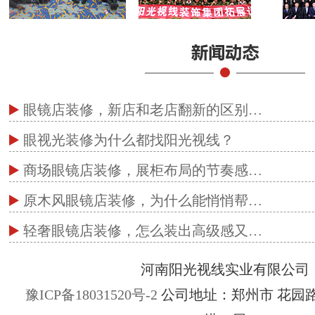
眼镜店装修，新店和老店翻新的区别…
眼视光装修为什么都找阳光视线？
商场眼镜店装修，展柜布局的节奏感…
原木风眼镜店装修，为什么能悄悄帮…
轻奢眼镜店装修，怎么装出高级感又…
河南阳光视线实业有限公司
豫ICP备18031520号-2
公司地址：郑州市 花园