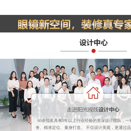
60余位名具有5年以上行业经验的资深设计团队，一
务、精准定位、量身打造。 不仅设计美观，更通过