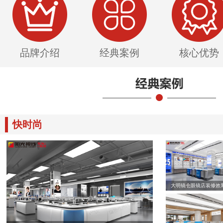
品牌介绍
经典案例
核心优势
快时尚
大明镜仓眼镜店装修效