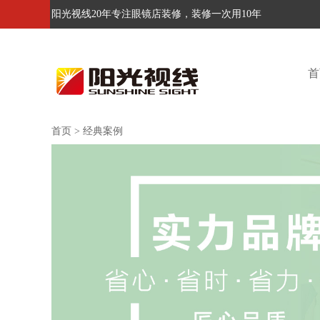
阳光视线20年专注眼镜店装修，装修一次用10年
首
首页
>
经典案例