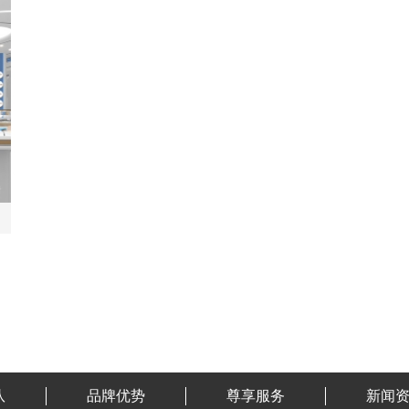
队
品牌优势
尊享服务
新闻