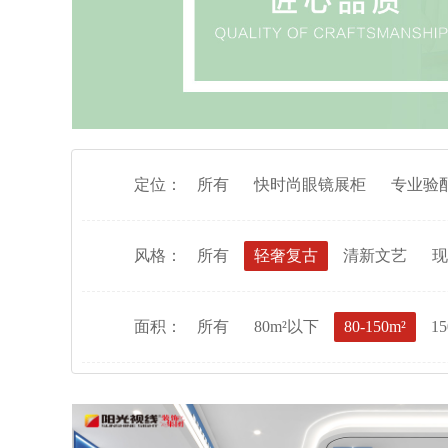
定位：
所有
快时尚眼镜展柜
专业验
风格：
所有
轻奢复古
清新文艺
现
面积：
所有
80m²以下
80-150m²
15