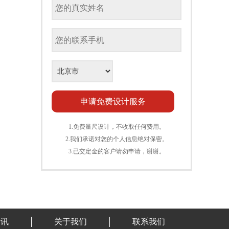
1.免费量尺设计，不收取任何费用。
2.我们承诺对您的个人信息绝对保密。
3.已交定金的客户请勿申请，谢谢。
资讯
关于我们
联系我们