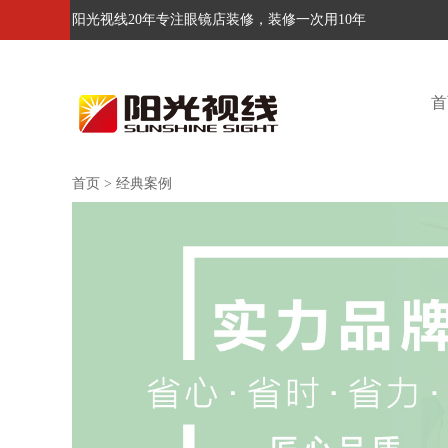
阳光视线20年专注眼镜店装修，装修一次用10年
首
首页
>
经典案例