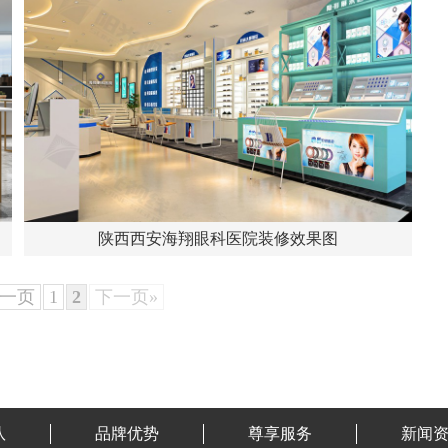
陕西西安海翔眼科医院装修效果图
上一页
1
2
下一页»
队
品牌优势
尊享服务
新闻