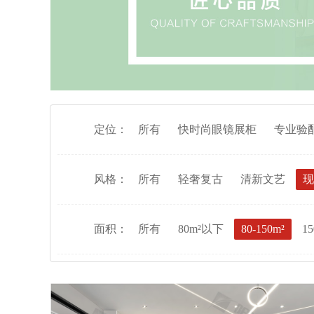
定位：
所有
快时尚眼镜展柜
专业验
风格：
所有
轻奢复古
清新文艺
现
面积：
所有
80m²以下
80-150m²
15