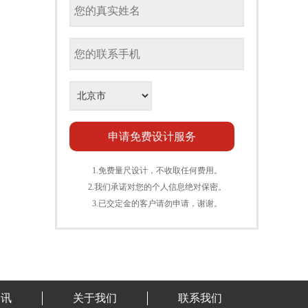
1.免费量尺设计，不收取任何费用。
2.我们承诺对您的个人信息绝对保密。
3.已交定金的客户请勿申请，谢谢。
资讯
关于我们
联系我们