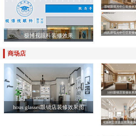
晋铭眼视光中心装修效
何氏眼视光中心店装修
极博视眼科装修效果
商场店
1001眼镜店装修效果
hous glasses眼镜店装修效果图
湖南长沙青森眼镜装修