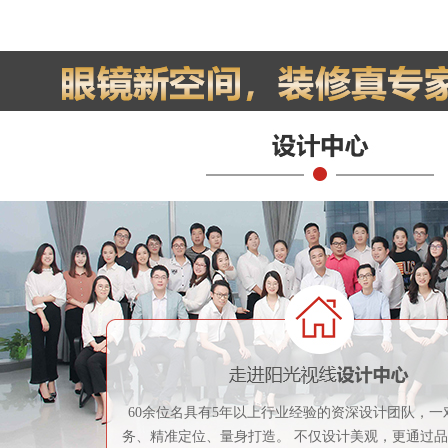
60余位名具有5年以上行业经验的资深设计团队，一
务、精准定位、量身打造。 不仅设计美观，更通过