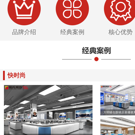
品牌介绍
经典案例
核心优势
快时尚
大明镜仓眼镜店装修效