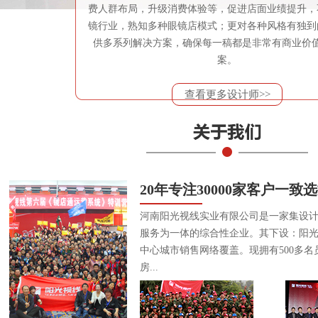
费人群布局，升级消费体验等，促进店面业绩提升，
镜行业，熟知多种眼镜店模式；更对各种风格有独到
供多系列解决方案，确保每一稿都是非常有商业价
案。
查看更多设计师>>
20年专注30000家客户一致
河南阳光视线实业有限公司是一家集设
服务为一体的综合性企业。其下设：阳
中心城市销售网络覆盖。现拥有500多名
房...