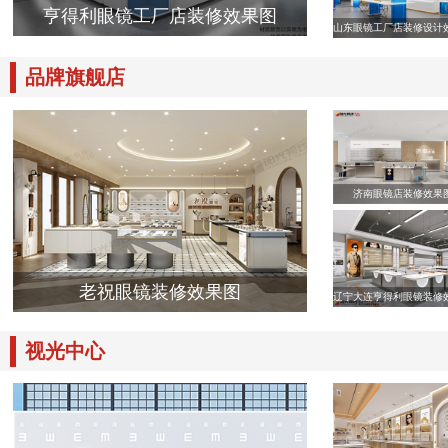
亨得利眼镜工厂店装修效果图
山东眼镜工厂店装修设计
品牌旗舰店
济南眼镜店装修效果
老祝眼镜装修效果图
辽宁大连亨得利眼镜装修
视光中心