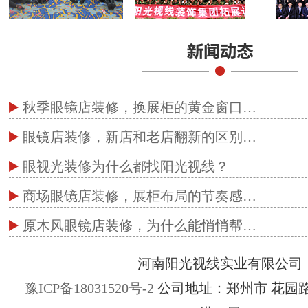
秋季眼镜店装修，换展柜的黄金窗口…
眼镜店装修，新店和老店翻新的区别…
眼视光装修为什么都找阳光视线？
商场眼镜店装修，展柜布局的节奏感…
原木风眼镜店装修，为什么能悄悄帮…
河南阳光视线实业有限公司
豫ICP备18031520号-2
公司地址：郑州市 花园