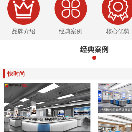
品牌介绍
经典案例
核心优势
快时尚
大明镜仓眼镜店装修效