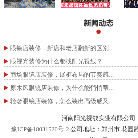
眼镜店装修，新店和老店翻新的区别…
眼视光装修为什么都找阳光视线？
商场眼镜店装修，展柜布局的节奏感…
原木风眼镜店装修，为什么能悄悄帮…
轻奢眼镜店装修，怎么装出高级感又…
河南阳光视线实业有限公司
豫ICP备18031520号-2
公司地址：郑州市 花园