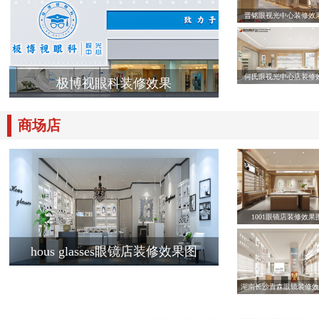
晋铭眼视光中心装修效
何氏眼视光中心店装修
极博视眼科装修效果
商场店
1001眼镜店装修效果
hous glasses眼镜店装修效果图
湖南长沙青森眼镜装修