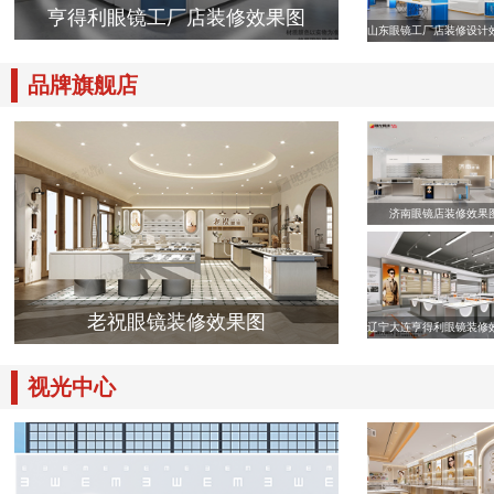
亨得利眼镜工厂店装修效果图
山东眼镜工厂店装修设计
品牌旗舰店
济南眼镜店装修效果
老祝眼镜装修效果图
辽宁大连亨得利眼镜装修
视光中心