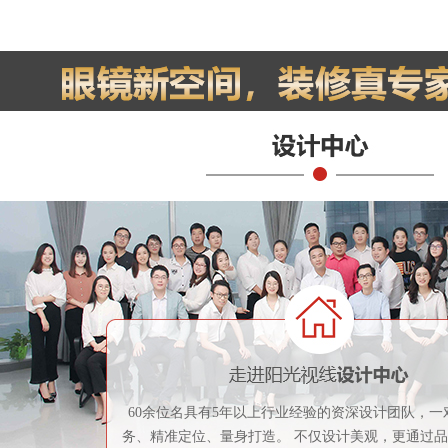
60余位名具有5年以上行业经验的资深设计团队，一
务、精准定位、量身打造。 不仅设计美观，更通过