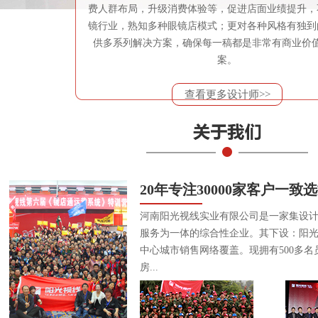
费人群布局，升级消费体验等，促进店面业绩提升，
镜行业，熟知多种眼镜店模式；更对各种风格有独到
供多系列解决方案，确保每一稿都是非常有商业价
案。
查看更多设计师>>
20年专注30000家客户一致
河南阳光视线实业有限公司是一家集设
服务为一体的综合性企业。其下设：阳
中心城市销售网络覆盖。现拥有500多名
房...