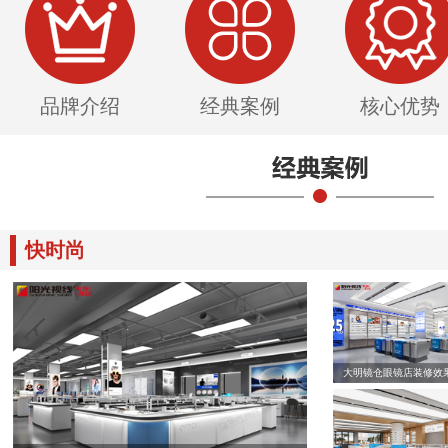
品牌介绍
经典案例
核心优势
快时尚
大明镜仓眼镜店装修效