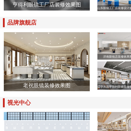
亨得利眼镜工厂店装修效果图
山东眼镜工厂店装修设计
品牌旗舰店
济南眼镜店装修效果
老祝眼镜装修效果图
辽宁大连亨得利眼镜装修
视光中心