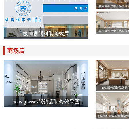
晋铭眼视光中心装修效
何氏眼视光中心店装修
极博视眼科装修效果
商场店
1001眼镜店装修效果
hous glasses眼镜店装修效果图
湖南长沙青森眼镜装修