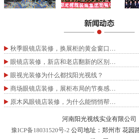
秋季眼镜店装修，换展柜的黄金窗口…
眼镜店装修，新店和老店翻新的区别…
眼视光装修为什么都找阳光视线？
商场眼镜店装修，展柜布局的节奏感…
原木风眼镜店装修，为什么能悄悄帮…
河南阳光视线实业有限公司
豫ICP备18031520号-2
公司地址：郑州市 花园