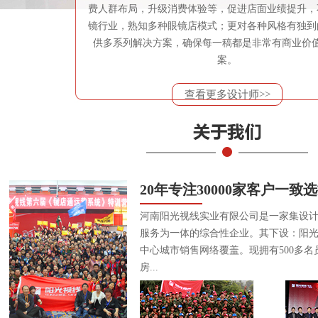
费人群布局，升级消费体验等，促进店面业绩提升，
镜行业，熟知多种眼镜店模式；更对各种风格有独到
供多系列解决方案，确保每一稿都是非常有商业价
案。
查看更多设计师>>
20年专注30000家客户一致
河南阳光视线实业有限公司是一家集设
服务为一体的综合性企业。其下设：阳
中心城市销售网络覆盖。现拥有500多名
房...