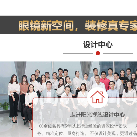
60余位名具有5年以上行业经验的资深设计团队，一
务、精准定位、量身打造。 不仅设计美观，更通过