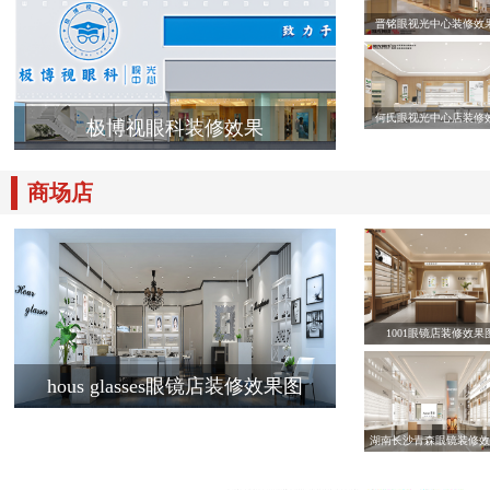
晋铭眼视光中心装修效
何氏眼视光中心店装修
极博视眼科装修效果
商场店
1001眼镜店装修效果
hous glasses眼镜店装修效果图
湖南长沙青森眼镜装修