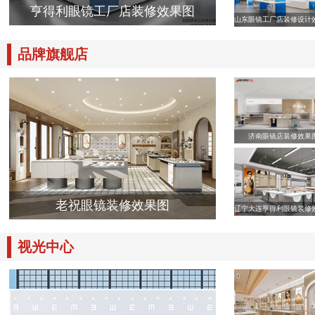
亨得利眼镜工厂店装修效果图
山东眼镜工厂店装修设计
品牌旗舰店
济南眼镜店装修效果
老祝眼镜装修效果图
辽宁大连亨得利眼镜装修
视光中心