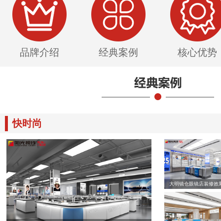
品牌介绍
经典案例
核心优势
快时尚
大明镜仓眼镜店装修效