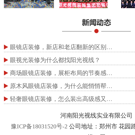
眼镜店装修，新店和老店翻新的区别…
眼视光装修为什么都找阳光视线？
商场眼镜店装修，展柜布局的节奏感…
原木风眼镜店装修，为什么能悄悄帮…
轻奢眼镜店装修，怎么装出高级感又…
河南阳光视线实业有限公司
豫ICP备18031520号-2
公司地址：郑州市 花园