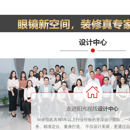
60余位名具有5年以上行业经验的资深设计团队，一
务、精准定位、量身打造。 不仅设计美观，更通过