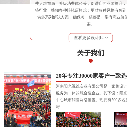
费人群布局，升级消费体验等，促进店面业绩提升，
镜行业，熟知多种眼镜店模式；更对各种风格有独到
供多系列解决方案，确保每一稿都是非常有商业价
案。
查看更多设计师>>
20年专注30000家客户一致
河南阳光视线实业有限公司是一家集设
服务为一体的综合性企业。其下设：阳
中心城市销售网络覆盖。现拥有500多名
房...