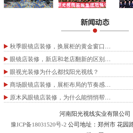
秋季眼镜店装修，换展柜的黄金窗口…
眼镜店装修，新店和老店翻新的区别…
眼视光装修为什么都找阳光视线？
商场眼镜店装修，展柜布局的节奏感…
原木风眼镜店装修，为什么能悄悄帮…
河南阳光视线实业有限公司
豫ICP备18031520号-2
公司地址：郑州市 花园