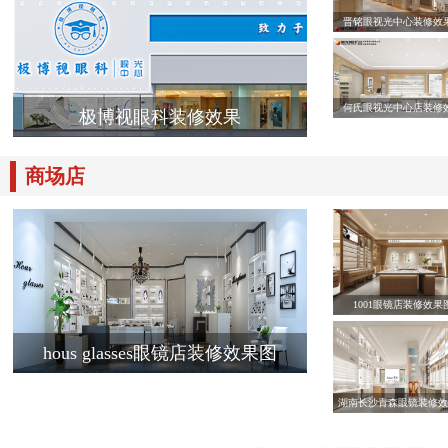
晋铭眼视光中心装修效
何氏眼视光中心店装修
极博视眼科装修效果
商场店
1001眼镜店装修效果
hous glasses眼镜店装修效果图
湖南长沙青森眼镜装修