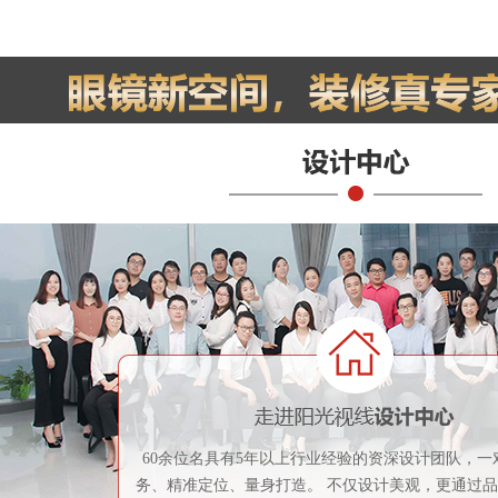
60余位名具有5年以上行业经验的资深设计团队，一
务、精准定位、量身打造。 不仅设计美观，更通过