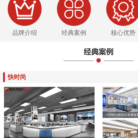
品牌介绍
经典案例
核心优势
快时尚
大明镜仓眼镜店装修效