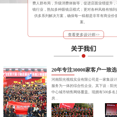
费人群布局，升级消费体验等，促进店面业绩提升，
镜行业，熟知多种眼镜店模式；更对各种风格有独到
供多系列解决方案，确保每一稿都是非常有商业价
案。
查看更多设计师>>
20年专注30000家客户一致
河南阳光视线实业有限公司是一家集设
服务为一体的综合性企业。其下设：阳
中心城市销售网络覆盖。现拥有500多名
房...