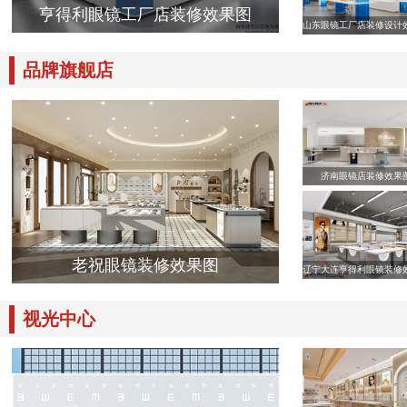
亨得利眼镜工厂店装修效果图
山东眼镜工厂店装修设计
品牌旗舰店
济南眼镜店装修效果
老祝眼镜装修效果图
辽宁大连亨得利眼镜装修
视光中心