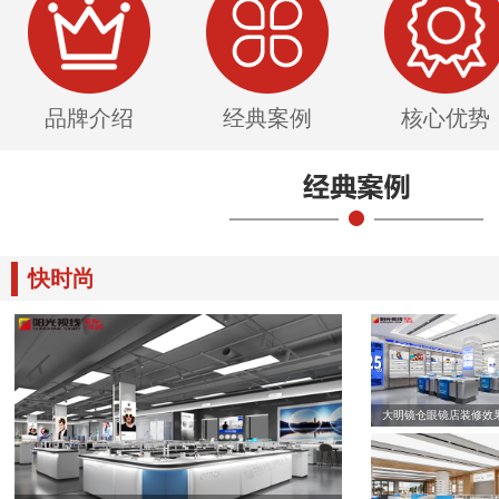
品牌介绍
经典案例
核心优势
快时尚
大明镜仓眼镜店装修效