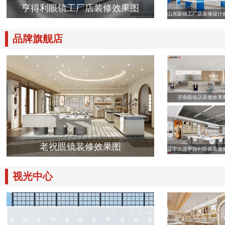
亨得利眼镜工厂店装修效果图
山东眼镜工厂店装修设计
品牌旗舰店
济南眼镜店装修效果
老祝眼镜装修效果图
辽宁大连亨得利眼镜装修
视光中心