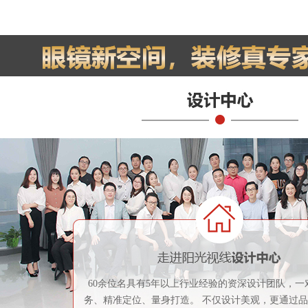
60余位名具有5年以上行业经验的资深设计团队，一
务、精准定位、量身打造。 不仅设计美观，更通过