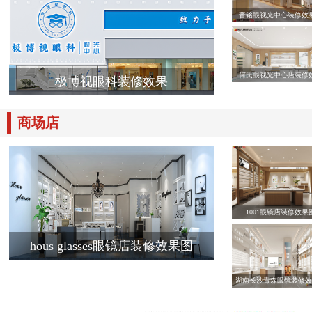
晋铭眼视光中心装修效
何氏眼视光中心店装修
极博视眼科装修效果
商场店
1001眼镜店装修效果
hous glasses眼镜店装修效果图
湖南长沙青森眼镜装修