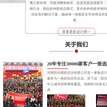
费人群布局，升级消费体验等，促进店面业绩提升，
镜行业，熟知多种眼镜店模式；更对各种风格有独到
供多系列解决方案，确保每一稿都是非常有商业价
案。
查看更多设计师>>
20年专注30000家客户一致
河南阳光视线实业有限公司是一家集设
服务为一体的综合性企业。其下设：阳
中心城市销售网络覆盖。现拥有500多名
房...