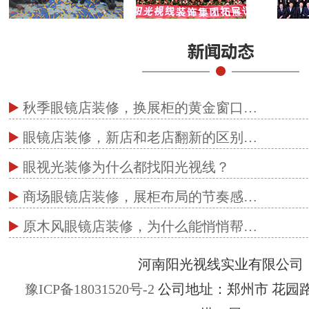
秋季眼镜店装修，换展柜的黄金窗口…
眼镜店装修，新店和老店翻新的区别…
眼视光装修为什么都找阳光视线？
商场眼镜店装修，展柜布局的节奏感…
原木风眼镜店装修，为什么能悄悄帮…
河南阳光视线实业有限公司
豫ICP备18031520号-2
公司地址：郑州市 花园