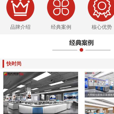
品牌介绍
经典案例
核心优势
快时尚
大明镜仓眼镜店装修效