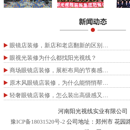
眼镜店装修，新店和老店翻新的区别…
眼视光装修为什么都找阳光视线？
商场眼镜店装修，展柜布局的节奏感…
原木风眼镜店装修，为什么能悄悄帮…
轻奢眼镜店装修，怎么装出高级感又…
河南阳光视线实业有限公司
豫ICP备18031520号-2
公司地址：郑州市 花园