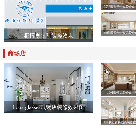
晋铭眼视光中心装修效
何氏眼视光中心店装修
极博视眼科装修效果
商场店
1001眼镜店装修效果
hous glasses眼镜店装修效果图
湖南长沙青森眼镜装修