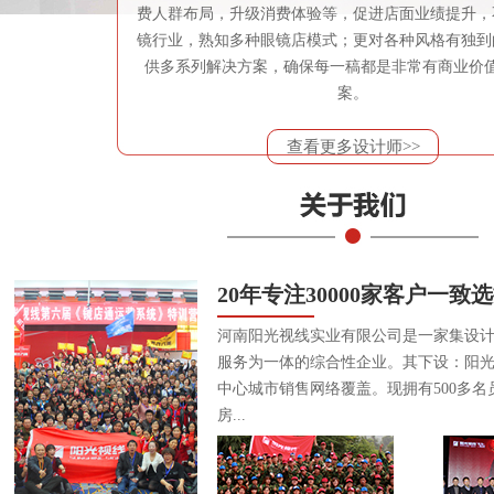
费人群布局，升级消费体验等，促进店面业绩提升，
镜行业，熟知多种眼镜店模式；更对各种风格有独到
供多系列解决方案，确保每一稿都是非常有商业价
案。
查看更多设计师>>
20年专注30000家客户一致
河南阳光视线实业有限公司是一家集设
服务为一体的综合性企业。其下设：阳
中心城市销售网络覆盖。现拥有500多名
房...