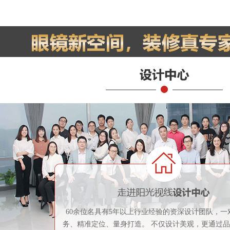
60余位名具有5年以上行业经验的资深设计团队，一
务、精准定位、量身打造。 不仅设计美观，更通过