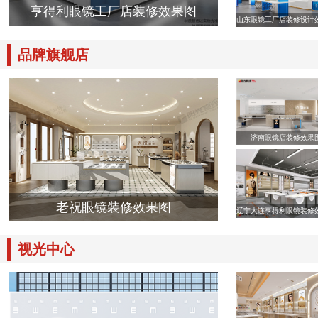
亨得利眼镜工厂店装修效果图
山东眼镜工厂店装修设计
品牌旗舰店
济南眼镜店装修效果
老祝眼镜装修效果图
辽宁大连亨得利眼镜装修
视光中心