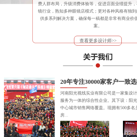
费人群布局，升级消费体验等，促进店面业绩提升，
镜行业，熟知多种眼镜店模式；更对各种风格有独到
供多系列解决方案，确保每一稿都是非常有商业价
案。
查看更多设计师>>
20年专注30000家客户一致
河南阳光视线实业有限公司是一家集设
服务为一体的综合性企业。其下设：阳
中心城市销售网络覆盖。现拥有500多名
房...