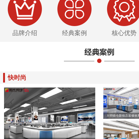
品牌介绍
经典案例
核心优势
快时尚
大明镜仓眼镜店装修效