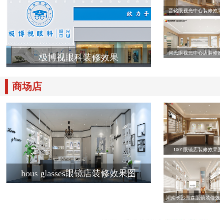
晋铭眼视光中心装修效
何氏眼视光中心店装修
极博视眼科装修效果
商场店
1001眼镜店装修效果
hous glasses眼镜店装修效果图
湖南长沙青森眼镜装修