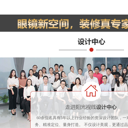
60余位名具有5年以上行业经验的资深设计团队，一
务、精准定位、量身打造。 不仅设计美观，更通过