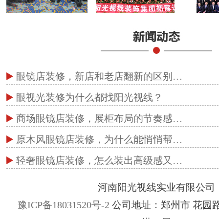
眼镜店装修，新店和老店翻新的区别…
眼视光装修为什么都找阳光视线？
商场眼镜店装修，展柜布局的节奏感…
原木风眼镜店装修，为什么能悄悄帮…
轻奢眼镜店装修，怎么装出高级感又…
河南阳光视线实业有限公司
豫ICP备18031520号-2
公司地址：郑州市 花园