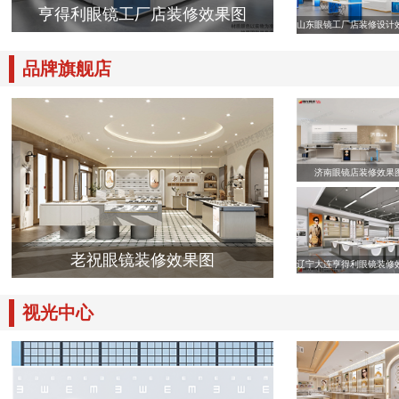
亨得利眼镜工厂店装修效果图
山东眼镜工厂店装修设计
品牌旗舰店
济南眼镜店装修效果
老祝眼镜装修效果图
辽宁大连亨得利眼镜装修
视光中心