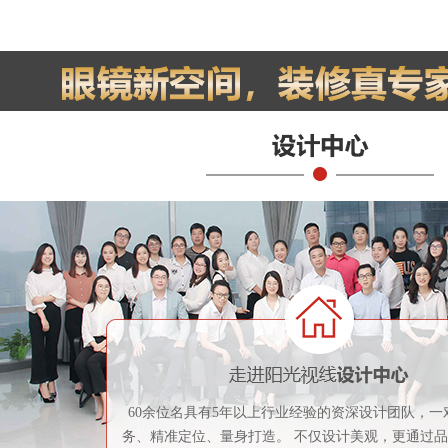
60余位名具有5年以上行业经验的资深设计团队，一
务、精准定位、量身打造。 不仅设计美观，更通过