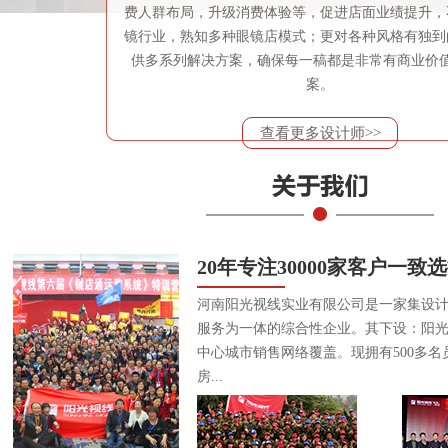
费人群布局，升级消费体验等，促进店面业绩提升，
镜行业，熟知多种眼镜店模式；更对各种风格有独到
供多系列解决方案，确保每一稿都是非常有商业价
案。
查看更多设计师>>
20年专注30000家客户一致
河南阳光视线实业有限公司是一家集设
服务为一体的综合性企业。其下设：阳
中心城市销售网络覆盖。现拥有500多名
房...