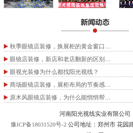
秋季眼镜店装修，换展柜的黄金窗口…
眼镜店装修，新店和老店翻新的区别…
眼视光装修为什么都找阳光视线？
商场眼镜店装修，展柜布局的节奏感…
原木风眼镜店装修，为什么能悄悄帮…
河南阳光视线实业有限公司
豫ICP备18031520号-2
公司地址：郑州市 花园