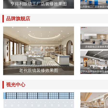
亨得利眼镜工厂店装修效果图
山东眼镜工厂店装修设计
品牌旗舰店
济南眼镜店装修效果
老祝眼镜装修效果图
辽宁大连亨得利眼镜装修
视光中心