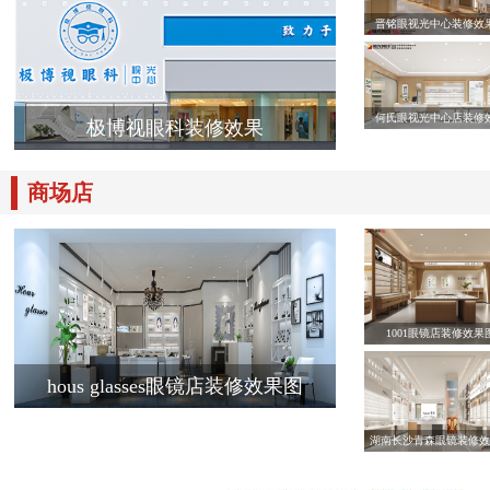
晋铭眼视光中心装修效
何氏眼视光中心店装修
极博视眼科装修效果
商场店
1001眼镜店装修效果
hous glasses眼镜店装修效果图
湖南长沙青森眼镜装修