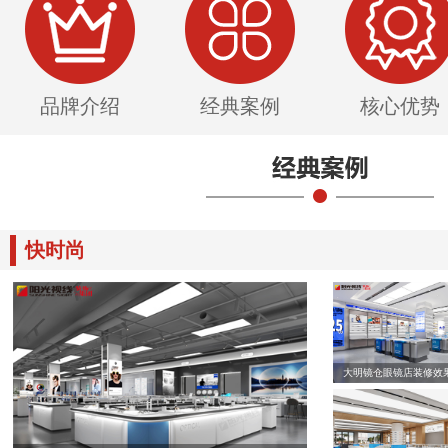
品牌介绍
经典案例
核心优势
快时尚
大明镜仓眼镜店装修效