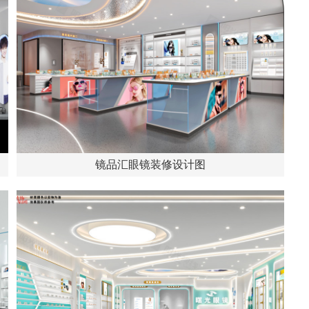
镜品汇眼镜装修设计图