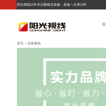
阳光视线20年专注眼镜店装修，装修一次用10年
首
首页
>
经典案例